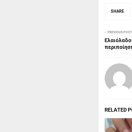
SHARE
PREVIOUS POST
Ελαιόλαδο:
περιποίησ
RELATED 