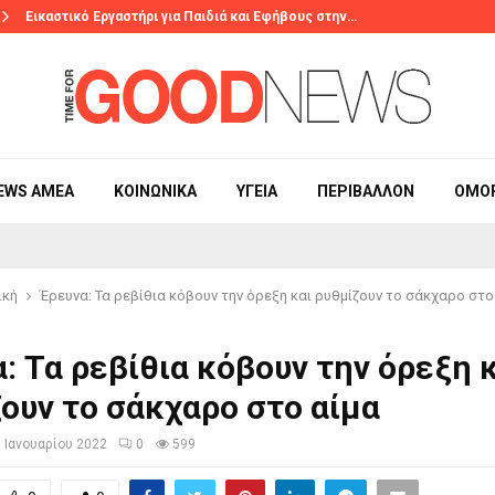
Εικαστικό Εργαστήρι για Παιδιά και Εφήβους στην…
EWS ΑΜΕΑ
ΚΟΙΝΩΝΙΚΆ
ΥΓΕΊΑ
ΠΕΡΙΒΆΛΛΟΝ
ΟΜΟ
ική
Έρευνα: Τα ρεβίθια κόβουν την όρεξη και ρυθμίζουν το σάκχαρο στο
: Τα ρεβίθια κόβουν την όρεξη 
ουν το σάκχαρο στο αίμα
8 Ιανουαρίου 2022
0
599