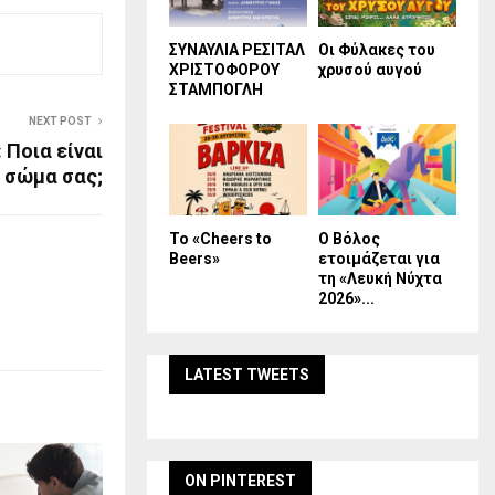
ΣΥΝΑΥΛΙΑ ΡΕΣΙΤΑΛ
Οι Φύλακες του
ΧΡΙΣΤΟΦΟΡΟΥ
χρυσού αυγού
ΣΤΑΜΠΟΓΛΗ
NEXT POST
 Ποια είναι
ο σώμα σας;
Το «Cheers to
Ο Βόλος
Beers»
ετοιμάζεται για
τη «Λευκή Νύχτα
2026»...
LATEST TWEETS
ON PINTEREST