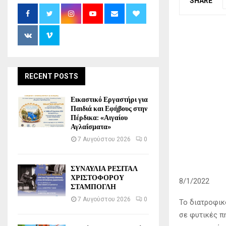
SHARE
RECENT POSTS
Εικαστικό Εργαστήρι για
Παιδιά και Εφήβους στην
Πέρδικα: «Αιγαίου
Αγλαΐσματα»
7 Αυγούστου 2026
0
ΣΥΝΑΥΛΙΑ ΡΕΣΙΤΑΛ
ΧΡΙΣΤΟΦΟΡΟΥ
8/1/2022
ΣΤΑΜΠΟΓΛΗ
7 Αυγούστου 2026
0
Το διατροφικ
σε φυτικές π