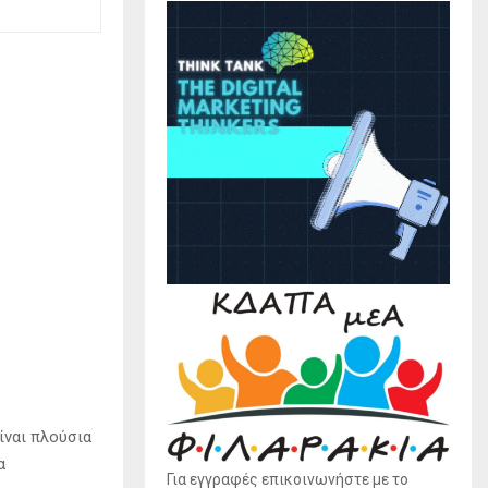
ίναι πλούσια
α
Για εγγραφές επικοινωνήστε με το