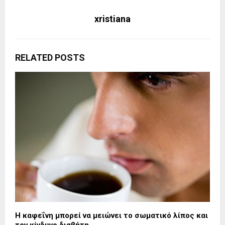
xristiana
RELATED POSTS
Η καφεΐνη μπορεί να μειώνει το σωματικό λίπος και
τον κίνδυνο διαβήτη