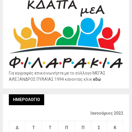
Για εγγραφές επικοινωνήστε με το σύλλογο ΜΕΓΑΣ
ΑΛΈΞΑΝΔΡΟΣ ΠΥΛΑΊΑΣ 1994 κάνοντας κλικ
εδώ
ΗΜΕΡΟΛΌΓΙΟ
Ιανουάριος 2022
Δ
Τ
Τ
Π
Π
Σ
Κ