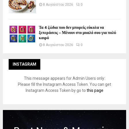
8 Αυγούστου 2026
0
Τα 4 ζώδια που δεν μπορείς εύκολα να
ξεπεράσεις – Μένουν στο μυαλό σου για πολύ
καιρό
8 Αυγούστου 2026
0
INSTAGRAM
This message appears for Admin Users only:
Please fill the Instagram Access Token. You can get
Instagram Access Token by go to
this page