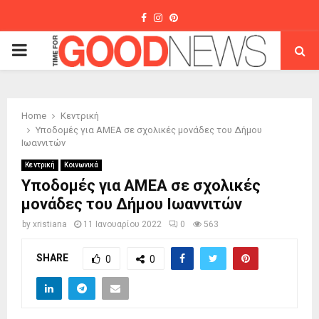
Facebook
Instagram
Pinterest
PRIMARY
MENU
Home
Κεντρική
Υποδομές για ΑΜΕΑ σε σχολικές μονάδες του Δήμου
Ιωαννιτών
Κεντρική
Κοινωνικά
Υποδομές για ΑΜΕΑ σε σχολικές
μονάδες του Δήμου Ιωαννιτών
by
xristiana
11 Ιανουαρίου 2022
0
563
SHARE
0
0