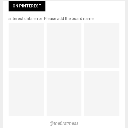
ON PINTEREST
pinterest data error: Please add the board name
@thefirstmess