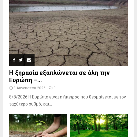
Η ξηρασία εξαπλώνεται σε όλη την
Ευρώπη –...
8 Αυγούστου 2026
0
8/8/2026 Η Ευρώπη είναι η ήπειρος που θερμαίνεται με τον
ταχύτερο ρυθμό, και...