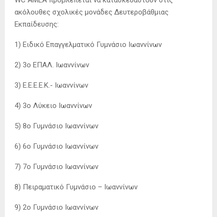
WC ΑΜΕΑ προβλέπεται να κατασκευαστούν στις
ακόλουθες σχολικές μονάδες Δευτεροβάθμιας
Εκπαίδευσης:
1) Ειδικό Επαγγελματικό Γυμνάσιο Ιωαννίνων
2) 3ο ΕΠΑΛ. Ιωαννίνων
3) Ε.Ε.Ε.Ε.Κ.- Ιωαννίνων
4) 3o Λύκειο Ιωαννίνων
5) 8ο Γυμνάσιο Ιωαννίνων
6) 6ο Γυμνάσιο Ιωαννίνων
7) 7ο Γυμνάσιο Ιωαννίνων
8) Πειραματικό Γυμνάσιο – Ιωαννίνων
9) 2ο Γυμνάσιο Ιωαννίνων