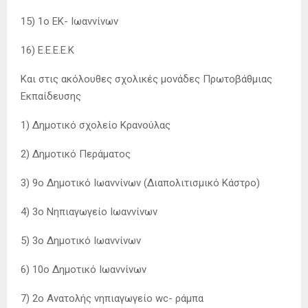
15) 1ο ΕΚ- Ιωαννίνων
16) Ε.Ε.Ε.Ε.Κ
Και στις ακόλουθες σχολικές μονάδες Πρωτοβάθμιας
Εκπαίδευσης
1) Δημοτικό σχολείο Κρανούλας
2) Δημοτικό Περάματος
3) 9ο Δημοτικό Ιωαννίνων (Διαπολιτισμικό Κάστρο)
4) 3ο Νηπιαγωγείο Ιωαννίνων
5) 3ο Δημοτικό Ιωαννίνων
6) 10ο Δημοτικό Ιωαννίνων
7) 2ο Aνατολής νηπιαγωγείο wc- ράμπα