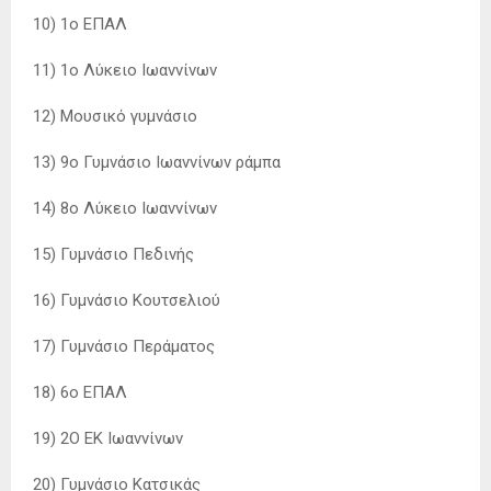
10) 1o ΕΠΑΛ
11) 1o Λύκειο Ιωαννίνων
12) Μουσικό γυμνάσιο
13) 9ο Γυμνάσιο Ιωαννίνων ράμπα
14) 8ο Λύκειο Ιωαννίνων
15) Γυμνάσιο Πεδινής
16) Γυμνάσιο Κουτσελιού
17) Γυμνάσιο Περάματος
18) 6ο ΕΠΑΛ
19) 2Ο ΕΚ Ιωαννίνων
20) Γυμνάσιο Κατσικάς