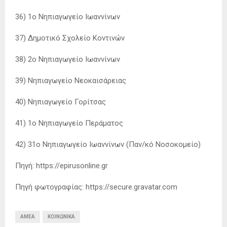
36) 1ο Νηπιαγωγείο Ιωαννίνων
37) Δημοτικό Σχολείο Κοντινών
38) 2ο Νηπιαγωγείο Ιωαννίνων
39) Νηπιαγωγείο Νεοκαισάρειας
40) Νηπιαγωγείο Γορίτσας
41) 1ο Νηπιαγωγείο Περάματος
42) 31ο Νηπιαγωγείο Ιωαννίνων (Παν/κό Νοσοκομείο)
Πηγή: https://epirusonline.gr
Πηγή φωτογραφίας: https://secure.gravatar.com
ΑΜΕΑ
ΚΟΙΝΩΝΙΚΆ