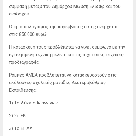
σύμβαση μεταξύ του Δημάρχου Μωυσή Ελισάφ και του
αναδόχου.
Ο προϋπολογισμός της παρέμβασης αυτής ανέρχεται
στις 850.000 ευρώ.
Η κατασκευή τους προβλέπεται να γίνει σύμφωνα με την
εγκεκριμένη τεχνική μελέτη και τις ισχύουσες τεχνικές
προδιαγραφές.
Ράμπες ΑΜΕΑ προβλέπεται να κατασκευαστούν στις
ακόλουθες σχολικές μονάδες Δευτεροβάθμιας
Εκπαίδευσης:
1) 1ο Λύκειο Ιωαννίνων
2) 2ο ΕΚ
3) 1ο ΕΠΑΛ