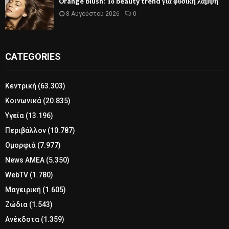
Orange blush: Το beauty trend για φυσική λάμψη
8 Αυγούστου 2026
0
CATEGORIES
Κεντρική
(63.303)
Κοινωνικά
(20.835)
Υγεία
(13.196)
Περιβάλλον
(10.787)
Ομορφιά
(7.977)
News ΑΜΕΑ
(5.350)
WebTV
(1.780)
Μαγειρική
(1.605)
Ζώδια
(1.543)
Ανέκδοτα
(1.359)