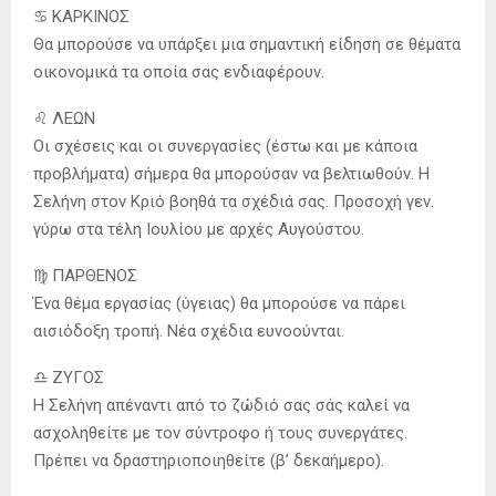
♋️ ΚΑΡΚΙΝΟΣ
Θα μπορούσε να υπάρξει μια σημαντική είδηση σε θέματα
οικονομικά τα οποία σας ενδιαφέρουν.
♌️ ΛΕΩΝ
Οι σχέσεις και οι συνεργασίες (έστω και με κάποια
προβλήματα) σήμερα θα μπορούσαν να βελτιωθούν. Η
Σελήνη στον Κριό βοηθά τα σχέδιά σας. Προσοχή γεν.
γύρω στα τέλη Ιουλίου με αρχές Αυγούστου.
♍️ ΠΑΡΘΕΝΟΣ
Ένα θέμα εργασίας (ύγειας) θα μπορούσε να πάρει
αισιόδοξη τροπή. Νέα σχέδια ευνοούνται.
♎️ ΖΥΓΟΣ
Η Σελήνη απέναντι από το ζώδιό σας σάς καλεί να
ασχοληθείτε με τον σύντροφο ή τους συνεργάτες.
Πρέπει να δραστηριοποιηθείτε (β’ δεκαήμερο).