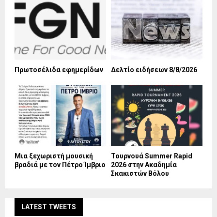
Πρωτοσέλιδα εφημερίδων
Δελτίο ειδήσεων 8/8/2026
Mια ξεχωριστή μουσική
Τουρνουά Summer Rapid
βραδιά με τον Πέτρο Ίμβριο
2026 στην Ακαδημία
Σκακιστών Βόλου
LATEST TWEETS