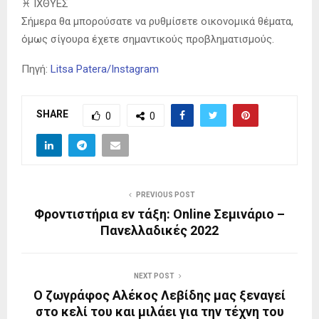
♓️ ΙΧΘΥΕΣ
Σήμερα θα μπορούσατε να ρυθμίσετε οικονομικά θέματα,
όμως σίγουρα έχετε σημαντικούς προβληματισμούς.
Πηγή:
Litsa Patera/Instagram
SHARE
0
0
PREVIOUS POST
Φροντιστήρια εν τάξη: Online Σεμινάριο –
Πανελλαδικές 2022
NEXT POST
Ο ζωγράφος Αλέκος Λεβίδης μας ξεναγεί
στο κελί του και μιλάει για την τέχνη του