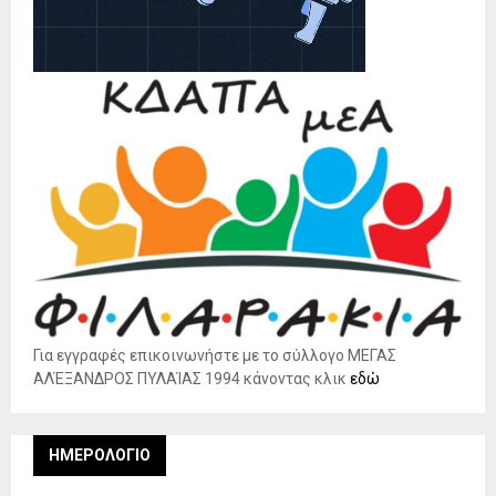
Για εγγραφές επικοινωνήστε με το σύλλογο ΜΕΓΑΣ
ΑΛΈΞΑΝΔΡΟΣ ΠΥΛΑΊΑΣ 1994 κάνοντας κλικ
εδώ
ΗΜΕΡΟΛΌΓΙΟ