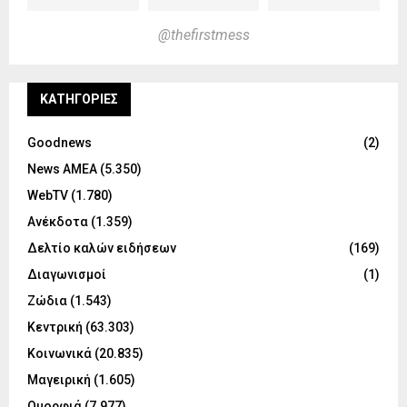
@thefirstmess
KΑΤΗΓΟΡΊΕΣ
Goodnews
(2)
News ΑΜΕΑ
(5.350)
WebTV
(1.780)
Ανέκδοτα
(1.359)
Δελτίο καλών ειδήσεων
(169)
Διαγωνισμοί
(1)
Ζώδια
(1.543)
Κεντρική
(63.303)
Κοινωνικά
(20.835)
Μαγειρική
(1.605)
Ομορφιά
(7.977)