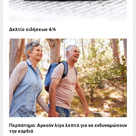
Δελτίο ειδήσεων 4/6
Περπάτημα: Αρκούν λίγα λεπτά για να ενδυναμώσουν
την καρδιά