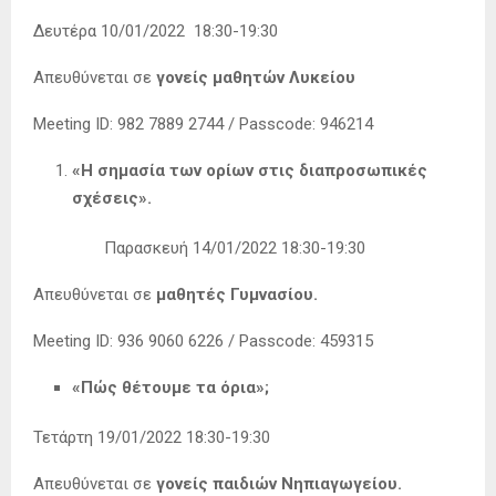
Δευτέρα 10/01/2022 18:30-19:30
Απευθύνεται σε
γονείς μαθητών
Λυκείου
Meeting ID: 982 7889 2744 / Passcode: 946214
«Η σημασία των ορίων στις διαπροσωπικές
σχέσεις».
Παρασκευή 14/01/2022 18:30-19:30
Απευθύνεται σε
μαθητές Γυμνασίου.
Meeting ID: 936 9060 6226 / Passcode: 459315
«Πώς θέτουμε τα όρια»;
Τετάρτη 19/01/2022 18:30-19:30
Απευθύνεται σε
γονείς παιδιών Νηπιαγωγείου.