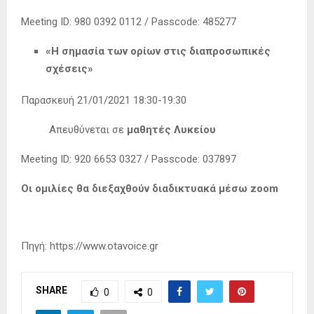
Meeting ID: 980 0392 0112 / Passcode: 485277
«Η σημασία των ορίων στις διαπροσωπικές
σχέσεις»
Παρασκευή 21/01/2021 18:30-19:30
Απευθύνεται σε
μαθητές Λυκείου
Meeting ID: 920 6653 0327 / Passcode: 037897
Οι ομιλίες θα διεξαχθούν διαδικτυακά μέσω zoom
Πηγή: https://www.otavoice.gr
SHARE
0
0