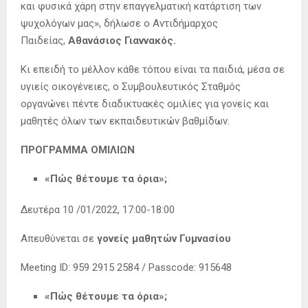
και φυσικά χάρη στην επαγγελματική κατάρτιση των
ψυχολόγων μας», δήλωσε ο Αντιδήμαρχος
Παιδείας,
Αθανάσιος Γιαννακός.
Κι επειδή το μέλλον κάθε τόπου είναι τα παιδιά, μέσα σε
υγιείς οικογένειες, ο Συμβουλευτικός Σταθμός
οργανώνει πέντε διαδικτυακές ομιλίες για γονείς και
μαθητές όλων των εκπαιδευτικών βαθμίδων.
ΠΡΟΓΡΑΜΜΑ ΟΜΙΛΙΩΝ
«Πώς θέτουμε τα όρια»;
Δευτέρα 10 /01/2022, 17:00-18:00
Απευθύνεται σε
γονείς μαθητών
Γυμνασίου
Meeting ID: 959 2915 2584 / Passcode: 915648
«Πώς θέτουμε τα όρια»;