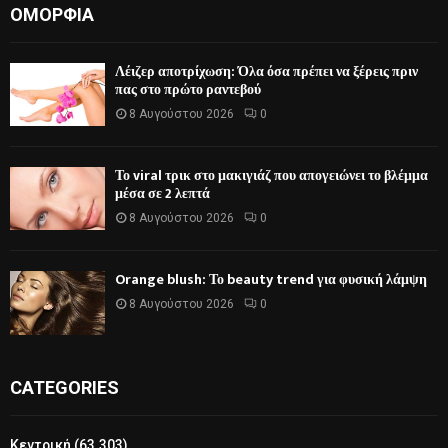
ΟΜΟΡΦΙΆ
Λέιζερ αποτρίχωση: Όλα όσα πρέπει να ξέρεις πριν
πας στο πρώτο ραντεβού
8 Αυγούστου 2026
0
Το viral τρικ στο μακιγιάζ που απογειώνει το βλέμμα
μέσα σε 2 λεπτά
8 Αυγούστου 2026
0
Orange blush: Το beauty trend για φυσική λάμψη
8 Αυγούστου 2026
0
CATEGORIES
Κεντρική
(63.303)