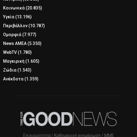
Κοινωνικά
(20.835)
Υγεία
(13.196)
Περιβάλλον
(10.787)
Ομορφιά
(7.977)
News ΑΜΕΑ
(5.350)
WebTV
(1.780)
Μαγειρική
(1.605)
Ζώδια
(1.543)
Ανέκδοτα
(1.359)
Επικαιρότητα / Καθημερινή ενημέρωση / ΜΜΕ