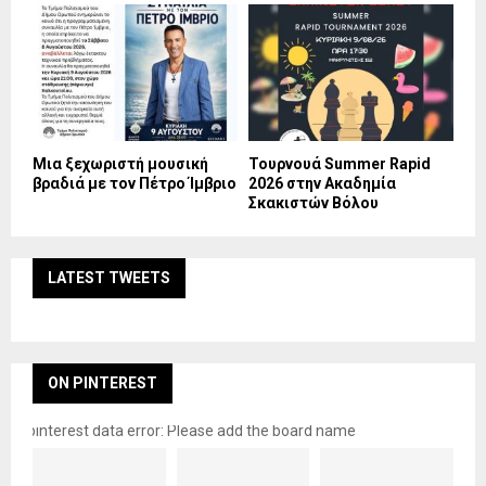
Mια ξεχωριστή μουσική
Τουρνουά Summer Rapid
βραδιά με τον Πέτρο Ίμβριο
2026 στην Ακαδημία
Σκακιστών Βόλου
LATEST TWEETS
ON PINTEREST
pinterest data error: Please add the board name