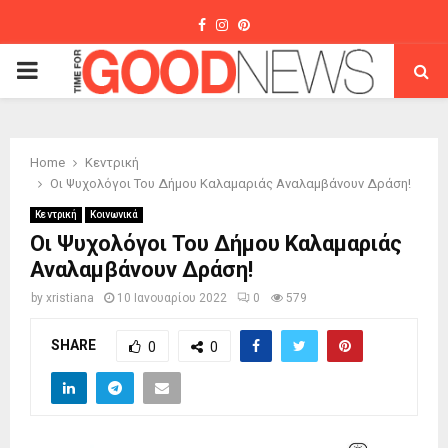
Facebook
Instagram
Pinterest
PRIMARY
MENU
Home
Κεντρική
Οι Ψυχολόγοι Του Δήμου Καλαμαριάς Αναλαμβάνουν Δράση!
Κεντρική
Κοινωνικά
Οι Ψυχολόγοι Του Δήμου Καλαμαριάς
Αναλαμβάνουν Δράση!
by
xristiana
10 Ιανουαρίου 2022
0
579
SHARE
0
0