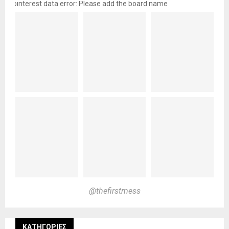
pinterest data error: Please add the board name
@thefirstmess
KΑΤΗΓΟΡΊΕΣ