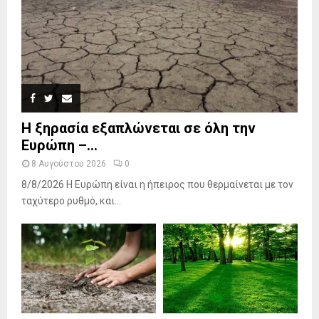
Η ξηρασία εξαπλώνεται σε όλη την
Ευρώπη –...
8 Αυγούστου 2026
0
8/8/2026 Η Ευρώπη είναι η ήπειρος που θερμαίνεται με τον
ταχύτερο ρυθμό, και...