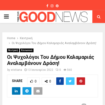
Facebook
Instagram
Pinterest
PRIMARY
MENU
Home
Κεντρική
Οι Ψυχολόγοι Του Δήμου Καλαμαριάς Αναλαμβάνουν Δράση!
Κεντρική
Κοινωνικά
Οι Ψυχολόγοι Του Δήμου Καλαμαριάς
Αναλαμβάνουν Δράση!
by
xristiana
13 Ιανουαρίου 2022
0
560
SHARE
0
0