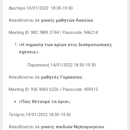
Δευτέρα 10/01/2022 18:30-19:30
Απευθύνεται σε
γονείς μαθητών
Λυκείου
Meeting ID: 982 7889 2744 / Passcode: 946214
«Η σημασία των ορίων στις διαπροσωπικές
σχέσεις».
Παρασκευή 14/01/2022 18:30-19:30
Απευθύνεται σε
μαθητές Γυμνασίου.
Meeting ID: 936 9060 6226 / Passcode: 459315
«Πώς θέτουμε τα όρια»;
Τετάρτη 19/01/2022 18:30-19:30
Απευθύνεται σε
γονείς παιδιών Νηπιαγωγείου.