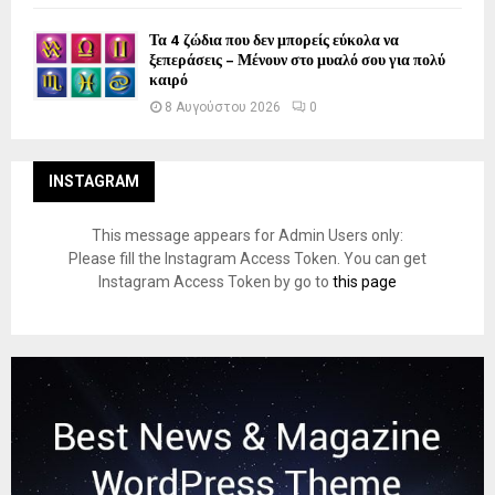
Τα 4 ζώδια που δεν μπορείς εύκολα να
ξεπεράσεις – Μένουν στο μυαλό σου για πολύ
καιρό
8 Αυγούστου 2026
0
INSTAGRAM
This message appears for Admin Users only:
Please fill the Instagram Access Token. You can get
Instagram Access Token by go to
this page