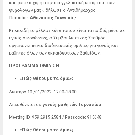
και φυσικά χάρη στην επαγγελματική κατάρτιση των
ψυχολόγων μας», δήλωσε ο Αντιδήμαρχος
Παιδείας,
Αθανάσιος Γιαννακός.
Κι επειδή το μέλλον κάθε τόπου είναι τα παιδιά, μέσα σε
υγιείς οικογένειες, ο Συμβουλευτικός Σταθμός
οργανώνει πέντε διαδικτυακές ομιλίες για γονείς και
μαθητές όλων των εκπαιδευτικών βαθμίδων.
ΠΡΟΓΡΑΜΜΑ ΟΜΙΛΙΩΝ
«Πώς θέτουμε τα όρια»;
Δευτέρα 10 /01/2022, 17:00-18:00
Απευθύνεται σε
γονείς μαθητών
Γυμνασίου
Meeting ID: 959 2915 2584 / Passcode: 915648
«Πώς θέτουμε τα όρια»;