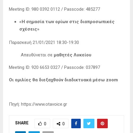
Meeting ID: 980 0392 0112 / Passcode: 485277
«Η σημασία των ορίων στις διαπροσωπικές
σχέσεις»
Παρασκευή 21/01/2021 18:30-19:30
Απευθύνεται σε
μαθητές Λυκείου
Meeting ID: 920 6653 0327 / Passcode: 037897
Οι ομιλίες θα διεξαχθούν διαδικτυακά μέσω zoom
Πηγή: https://www.otavoice.gr
SHARE
0
0