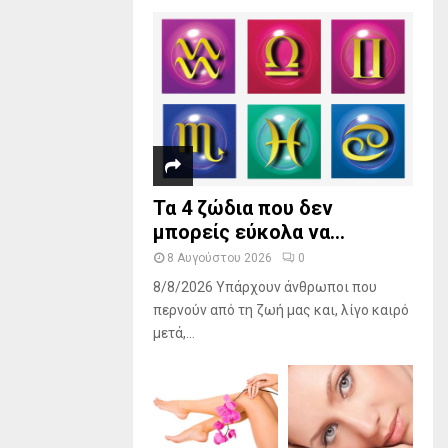
Τα 4 ζώδια που δεν
μπορείς εύκολα να...
8 Αυγούστου 2026
0
8/8/2026 Υπάρχουν άνθρωποι που
περνούν από τη ζωή μας και, λίγο καιρό
μετά,...