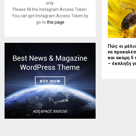
only:
Please fill the Instagram Access Token.
You can get Instagram Access Token by
go to
this page
Πώς οι μέλι
να προκαλέ
και ακόμη 5
– έκπληξη γ