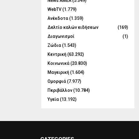
News ΑΜΕΑ
(5.349)
WebTV
(1.779)
Ανέκδοτα
(1.359)
Δελτίο καλών ειδήσεων
(169)
Διαγωνισμοί
(1)
Ζώδια
(1.543)
Κεντρική
(63.292)
Κοινωνικά
(20.830)
Μαγειρική
(1.604)
Ομορφιά
(7.977)
Περιβάλλον
(10.784)
Υγεία
(13.192)