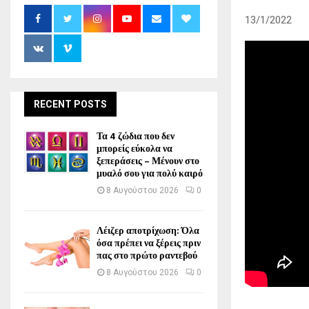
13/1/2022
RECENT POSTS
Τα 4 ζώδια που δεν
μπορείς εύκολα να
ξεπεράσεις – Μένουν στο
μυαλό σου για πολύ καιρό
8 Αυγούστου 2026
0
Λέιζερ αποτρίχωση: Όλα
όσα πρέπει να ξέρεις πριν
πας στο πρώτο ραντεβού
8 Αυγούστου 2026
0