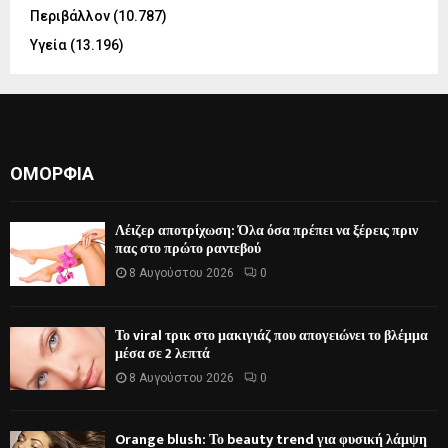
Περιβάλλον
(10.787)
Υγεία
(13.196)
ΟΜΟΡΦΙΆ
Λέιζερ αποτρίχωση: Όλα όσα πρέπει να ξέρεις πριν
πας στο πρώτο ραντεβού
8 Αυγούστου 2026
0
Το viral τρικ στο μακιγιάζ που απογειώνει το βλέμμα
μέσα σε 2 λεπτά
8 Αυγούστου 2026
0
Orange blush: Το beauty trend για φυσική λάμψη