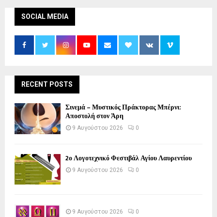
SOCIAL MEDIA
RECENT POSTS
Σινεμά – Μυστικός Πράκτορας Μπέρνι:
Αποστολή στον Άρη
9 Αυγούστου 2026
0
2ο Λογοτεχνικό Φεστιβάλ Αγίου Λαυρεντίου
9 Αυγούστου 2026
0
9 Αυγούστου 2026
0