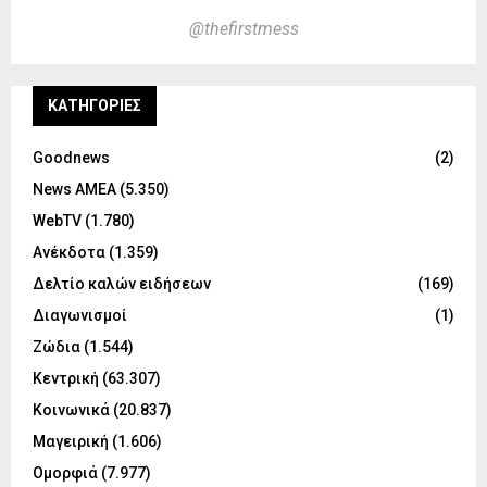
@thefirstmess
KΑΤΗΓΟΡΊΕΣ
Goodnews
(2)
News ΑΜΕΑ
(5.350)
WebTV
(1.780)
Ανέκδοτα
(1.359)
Δελτίο καλών ειδήσεων
(169)
Διαγωνισμοί
(1)
Ζώδια
(1.544)
Κεντρική
(63.307)
Κοινωνικά
(20.837)
Μαγειρική
(1.606)
Ομορφιά
(7.977)