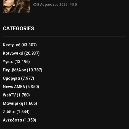
8 Αυγούστου 2026
0
CATEGORIES
Κεντρική
(63.307)
Κοινωνικά
(20.837)
Υγεία
(13.196)
Περιβάλλον
(10.787)
Ομορφιά
(7.977)
News ΑΜΕΑ
(5.350)
WebTV
(1.780)
Μαγειρική
(1.606)
Ζώδια
(1.544)
Ανέκδοτα
(1.359)