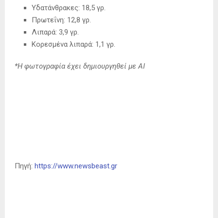
Υδατάνθρακες: 18,5 γρ.
Πρωτεΐνη: 12,8 γρ.
Λιπαρά: 3,9 γρ.
Κορεσμένα λιπαρά: 1,1 γρ.
*Η φωτογραφία έχει δημιουργηθεί με AI
Πηγή:
https://www.newsbeast.gr