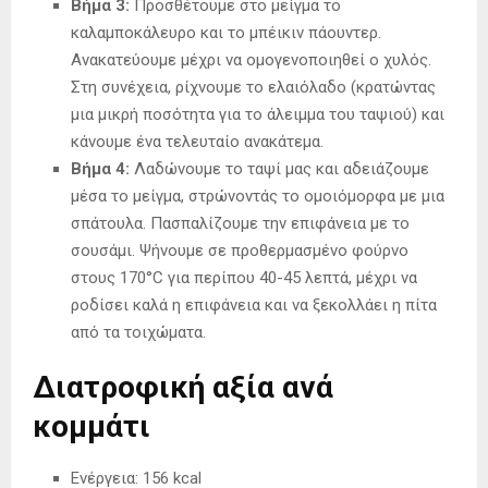
Βήμα 3:
Προσθέτουμε στο μείγμα το
καλαμποκάλευρο και το μπέικιν πάουντερ.
Ανακατεύουμε μέχρι να ομογενοποιηθεί ο χυλός.
Στη συνέχεια, ρίχνουμε το ελαιόλαδο (κρατώντας
μια μικρή ποσότητα για το άλειμμα του ταψιού) και
κάνουμε ένα τελευταίο ανακάτεμα.
Βήμα 4:
Λαδώνουμε το ταψί μας και αδειάζουμε
μέσα το μείγμα, στρώνοντάς το ομοιόμορφα με μια
σπάτουλα. Πασπαλίζουμε την επιφάνεια με το
σουσάμι. Ψήνουμε σε προθερμασμένο φούρνο
στους 170°C για περίπου 40-45 λεπτά, μέχρι να
ροδίσει καλά η επιφάνεια και να ξεκολλάει η πίτα
από τα τοιχώματα.
Διατροφική αξία ανά
κομμάτι
Ενέργεια: 156 kcal