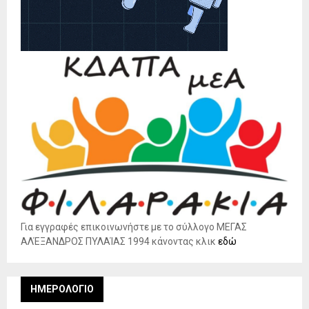
Για εγγραφές επικοινωνήστε με το σύλλογο ΜΕΓΑΣ
ΑΛΈΞΑΝΔΡΟΣ ΠΥΛΑΊΑΣ 1994 κάνοντας κλικ
εδώ
ΗΜΕΡΟΛΌΓΙΟ