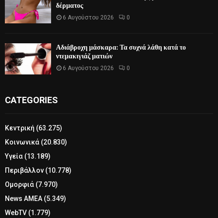
δέρματος
6 Αυγούστου 2026
0
Αδιάβροχη μάσκαρα: Τα συχνά λάθη κατά το
ντεμακιγιάζ ματιών
6 Αυγούστου 2026
0
CATEGORIES
Κεντρική
(63.275)
Κοινωνικά
(20.830)
Υγεία
(13.189)
Περιβάλλον
(10.778)
Ομορφιά
(7.970)
News ΑΜΕΑ
(5.349)
WebTV
(1.779)