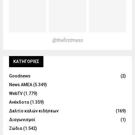
@thefirstmess
KΑΤΗΓΟΡΊΕΣ
Goodnews
(2)
News ΑΜΕΑ
(5.349)
WebTV
(1.779)
Ανέκδοτα
(1.359)
Δελτίο καλών ειδήσεων
(169)
Διαγωνισμοί
(1)
Ζώδια
(1.542)