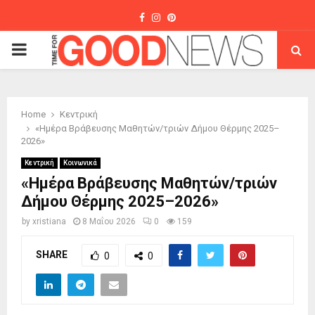
Facebook
Instagram
Pinterest
PRIMARY
MENU
Home
Κεντρική
«Ημέρα Βράβευσης Μαθητών/τριών Δήμου Θέρμης 2025–
2026»
Κεντρική
Κοινωνικά
«Ημέρα Βράβευσης Μαθητών/τριών
Δήμου Θέρμης 2025–2026»
by
xristiana
8 Μαΐου 2026
0
159
SHARE
0
0