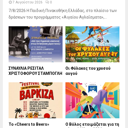
7 Αυγούστου 2026
0
7/8/2026 Η Παιδική Πινακοθήκη Ελλάδας, στο πλαίσιο των
δράσεων του προγράμματος «Αιγαίου Αγλαΐσματα»,...
ΣΥΝΑΥΛΙΑ ΡΕΣΙΤΑΛ
Οι Φύλακες του χρυσού
ΧΡΙΣΤΟΦΟΡΟΥ ΣΤΑΜΠΟΓΛΗ
αυγού
Το «Cheers to Beers»
Ο Βόλος ετοιμάζεται για τη