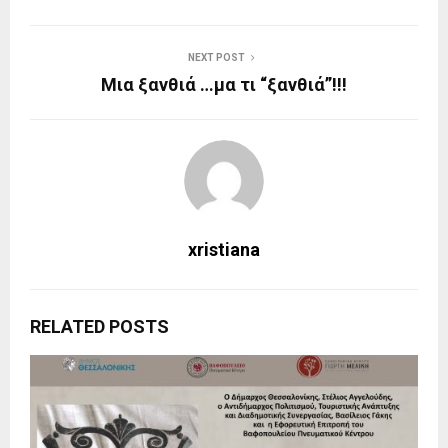
NEXT POST
Μια ξανθιά …μα τι “ξανθιά”!!!
xristiana
RELATED POSTS