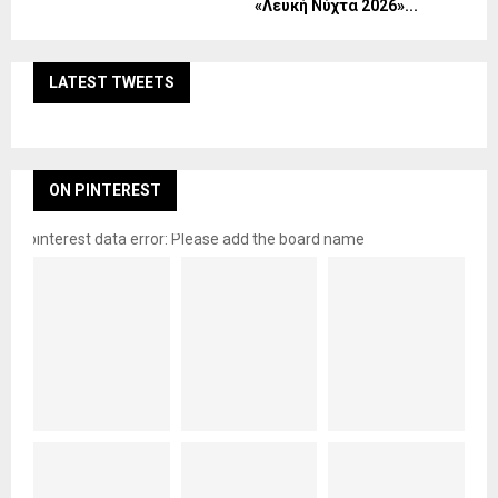
«Λευκή Νύχτα 2026»...
LATEST TWEETS
ON PINTEREST
pinterest data error: Please add the board name