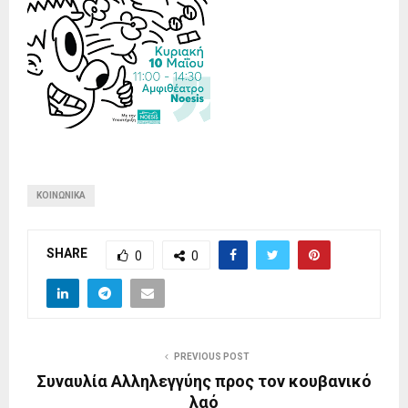
ΚΟΙΝΩΝΙΚΆ
SHARE
0
0
PREVIOUS POST
Συναυλία Αλληλεγγύης προς τον κουβανικό
λαό