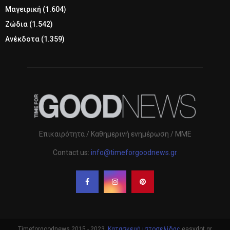
Μαγειρική
(1.604)
Ζώδια
(1.542)
Ανέκδοτα
(1.359)
Επικαιρότητα / Καθημερινή ενημέρωση / ΜΜΕ
Contact us:
info@timeforgoodnews.gr
Timeforgoodnews 2015 - 2023.
Κατασκευή ιστοσελίδας
easydot.gr