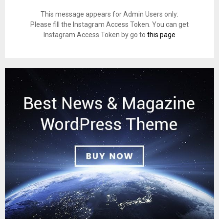
This message appears for Admin Users only:
Please fill the Instagram Access Token. You can get
Instagram Access Token by go to
this page