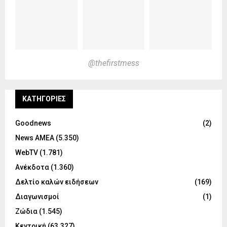
@thefirstmess
KΑΤΗΓΟΡΊΕΣ
Goodnews
(2)
News ΑΜΕΑ
(5.350)
WebTV
(1.781)
Ανέκδοτα
(1.360)
Δελτίο καλών ειδήσεων
(169)
Διαγωνισμοί
(1)
Ζώδια
(1.545)
Κεντρική
(63.327)