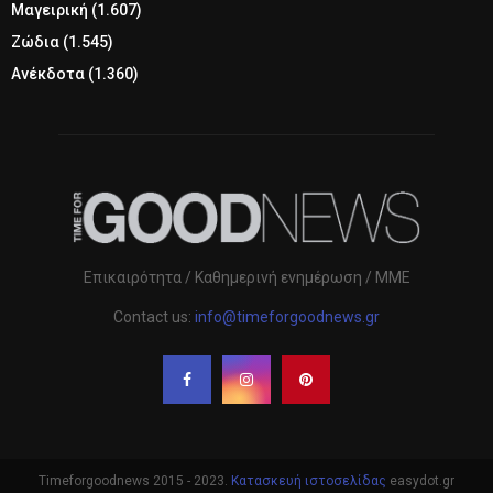
Μαγειρική
(1.607)
Ζώδια
(1.545)
Ανέκδοτα
(1.360)
Επικαιρότητα / Καθημερινή ενημέρωση / ΜΜΕ
Contact us:
info@timeforgoodnews.gr
Timeforgoodnews 2015 - 2023.
Κατασκευή ιστοσελίδας
easydot.gr