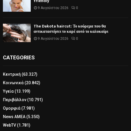
friendly
9 Αυγούστου 2026
0
The Dakota haircut: Το κούρεμα που θα
αντικαταστήσει το καρέ αυτό το καλοκαίρι
9 Αυγούστου 2026
0
CATEGORIES
Κεντρική
(63.327)
Κοινωνικά
(20.842)
Υγεία
(13.199)
Περιβάλλον
(10.791)
Ομορφιά
(7.981)
News ΑΜΕΑ
(5.350)
WebTV
(1.781)