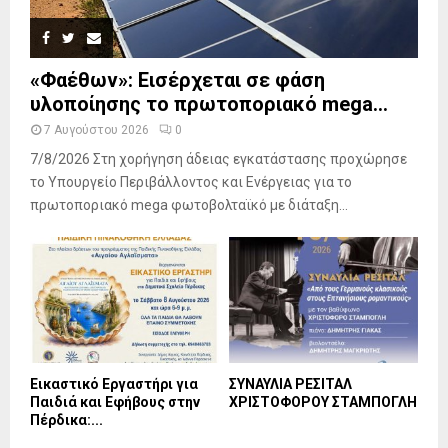
«Φαέθων»: Εισέρχεται σε φάση
υλοποίησης το πρωτοποριακό mega...
7 Αυγούστου 2026
0
7/8/2026 Στη χορήγηση άδειας εγκατάστασης προχώρησε
το Υπουργείο Περιβάλλοντος και Ενέργειας για το
πρωτοποριακό mega φωτοβολταϊκό με διάταξη...
Εικαστικό Εργαστήρι για
ΣΥΝΑΥΛΙΑ ΡΕΣΙΤΑΛ
Παιδιά και Εφήβους στην
ΧΡΙΣΤΟΦΟΡΟΥ ΣΤΑΜΠΟΓΛΗ
Πέρδικα:...