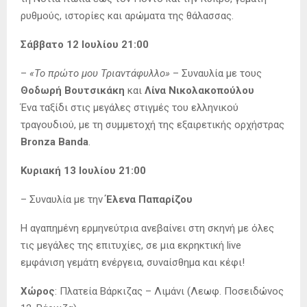
ρυθμούς, ιστορίες και αρώματα της θάλασσας.
Σάββατο 12 Ιουλίου 21:00
–
«Το πρώτο μου Τριαντάφυλλο»
– Συναυλία με τους
Θοδωρή Βουτσικάκη
και
Λίνα Νικολακοπούλου
Ένα ταξίδι στις μεγάλες στιγμές του ελληνικού
τραγουδιού, με τη συμμετοχή της εξαιρετικής ορχήστρας
Bronza Banda
.
Κυριακή 13 Ιουλίου 21:00
– Συναυλία με την
Έλενα Παπαρίζου
Η αγαπημένη ερμηνεύτρια ανεβαίνει στη σκηνή με όλες
τις μεγάλες της επιτυχίες, σε μια εκρηκτική live
εμφάνιση γεμάτη ενέργεια, συναίσθημα και κέφι!
Χώρος
: Πλατεία Βάρκιζας – Λιμάνι (Λεωφ. Ποσειδώνος