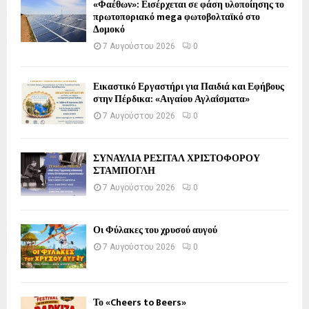
«Φαέθων»: Εισέρχεται σε φάση υλοποίησης το
πρωτοποριακό mega φωτοβολταϊκό στο
Δομοκό
7 Αυγούστου 2026
0
Εικαστικό Εργαστήρι για Παιδιά και Εφήβους
στην Πέρδικα: «Αιγαίου Αγλαΐσματα»
7 Αυγούστου 2026
0
ΣΥΝΑΥΛΙΑ ΡΕΣΙΤΑΛ ΧΡΙΣΤΟΦΟΡΟΥ
ΣΤΑΜΠΟΓΛΗ
7 Αυγούστου 2026
0
Οι Φύλακες του χρυσού αυγού
7 Αυγούστου 2026
0
Το «Cheers to Beers»