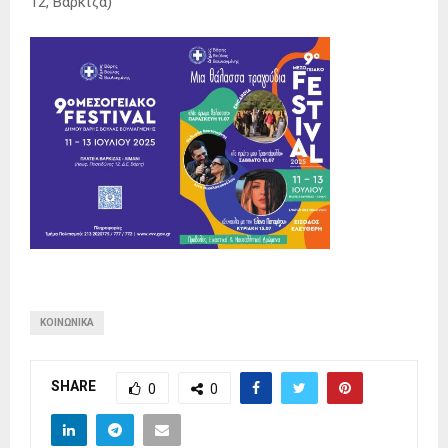
12, Βάρκιζα)
ΚΟΙΝΩΝΙΚΆ
SHARE
0
0