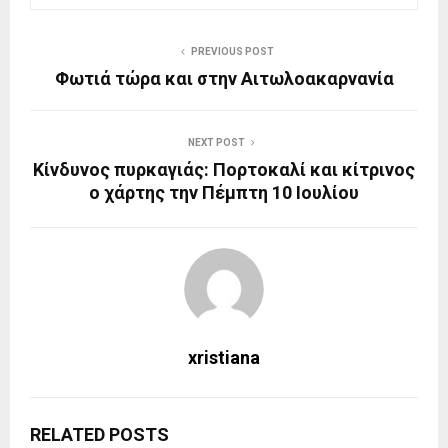
PREVIOUS POST
Φωτιά τώρα και στην Αιτωλοακαρνανία
NEXT POST
Κίνδυνος πυρκαγιάς: Πορτοκαλί και κίτρινος
ο χάρτης την Πέμπτη 10 Ιουλίου
xristiana
RELATED POSTS