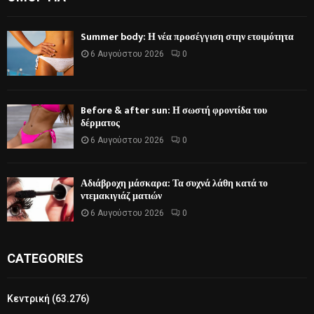
Summer body: Η νέα προσέγγιση στην ετοιμότητα
6 Αυγούστου 2026
0
Before & after sun: Η σωστή φροντίδα του
δέρματος
6 Αυγούστου 2026
0
Αδιάβροχη μάσκαρα: Τα συχνά λάθη κατά το
ντεμακιγιάζ ματιών
6 Αυγούστου 2026
0
CATEGORIES
Κεντρική
(63.276)