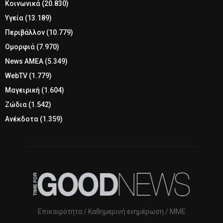
Κοινωνικά
(20.830)
Υγεία
(13.189)
Περιβάλλον
(10.779)
Ομορφιά
(7.970)
News ΑΜΕΑ
(5.349)
WebTV
(1.779)
Μαγειρική
(1.604)
Ζώδια
(1.542)
Ανέκδοτα
(1.359)
Επικαιρότητα / Καθημερινή ενημέρωση / ΜΜΕ