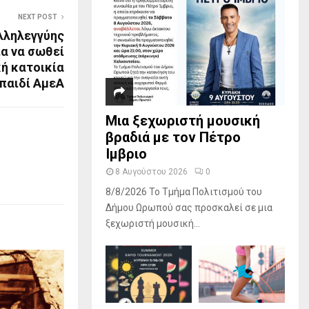
NEXT POST
αλληλεγγύης
ια να σωθεί
κή κατοικία
 παιδί ΑμεΑ
Mια ξεχωριστή μουσική
βραδιά με τον Πέτρο
Ίμβριο
8 Αυγούστου 2026
0
8/8/2026 Το Τμήμα Πολιτισμού του
Δήμου Ωρωπού σας προσκαλεί σε μια
ξεχωριστή μουσική...