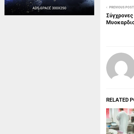
PREVIOUS POST
Σύγχρονες 
Μυοκαρδι
RELATED 