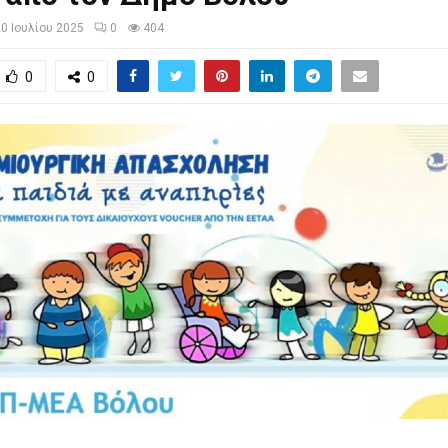
0 Ιουλίου 2025
0
404
0
0