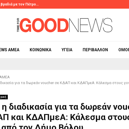
 βραδιά με τον Πέτρο…
Τουρνουά Summ
EWS ΑΜΕΑ
ΚΟΙΝΩΝΙΚΆ
ΥΓΕΊΑ
ΠΕΡΙΒΆΛΛΟΝ
ΟΜΟ
 ΑΜΕΑ
αδικασία για τα δωρεάν voucher σε ΚΔΑΠ και ΚΔΑΠμεΑ: Κάλεσμα στους γο
τρική
 η διαδικασία για τα δωρεάν vou
ΑΠ και ΚΔΑΠμεΑ: Κάλεσμα στου
 από τον Δήμο Βόλου