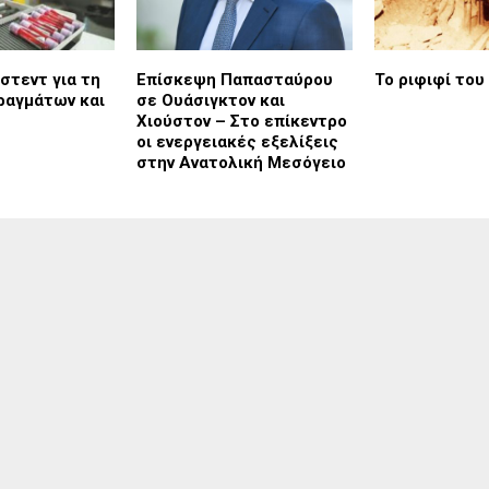
στεντ για τη
Επίσκεψη Παπασταύρου
Το ριφιφί του
ραγμάτων και
σε Ουάσιγκτον και
Χιούστον – Στο επίκεντρο
οι ενεργειακές εξελίξεις
στην Ανατολική Μεσόγειο