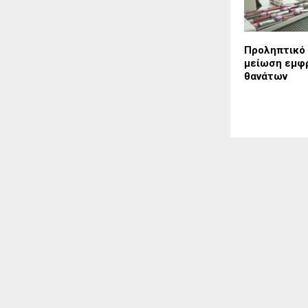
Προληπτικό 
μείωση εμφ
θανάτων