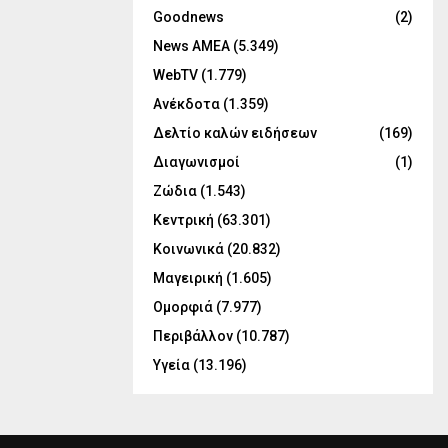
Goodnews
(2)
News ΑΜΕΑ
(5.349)
WebTV
(1.779)
Ανέκδοτα
(1.359)
Δελτίο καλών ειδήσεων
(169)
Διαγωνισμοί
(1)
Ζώδια
(1.543)
Κεντρική
(63.301)
Κοινωνικά
(20.832)
Μαγειρική
(1.605)
Ομορφιά
(7.977)
Περιβάλλον
(10.787)
Υγεία
(13.196)