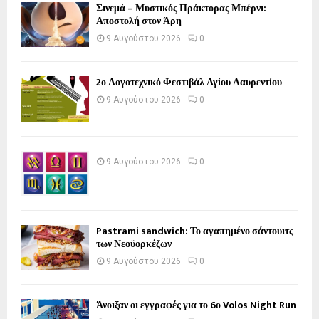
Σινεμά – Μυστικός Πράκτορας Μπέρνι:
Αποστολή στον Άρη
9 Αυγούστου 2026
0
2ο Λογοτεχνικό Φεστιβάλ Αγίου Λαυρεντίου
9 Αυγούστου 2026
0
9 Αυγούστου 2026
0
Pastrami sandwich: Το αγαπημένο σάντουιτς
των Νεοϋορκέζων
9 Αυγούστου 2026
0
Άνοιξαν οι εγγραφές για το 6ο Volos Night Run