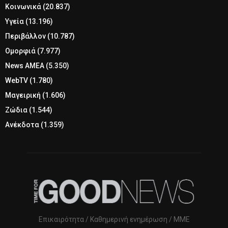
Κοινωνικά
(20.837)
Υγεία
(13.196)
Περιβάλλον
(10.787)
Ομορφιά
(7.977)
News ΑΜΕΑ
(5.350)
WebTV
(1.780)
Μαγειρική
(1.606)
Ζώδια
(1.544)
Ανέκδοτα
(1.359)
Επικαιρότητα / Καθημερινή ενημέρωση / ΜΜΕ