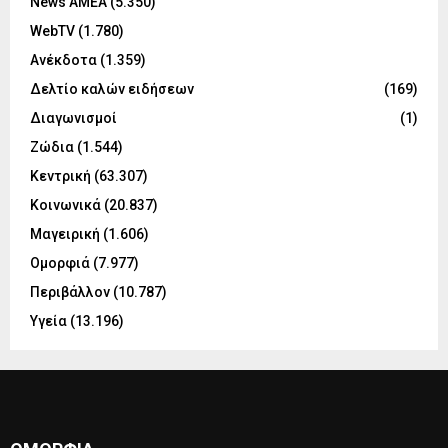
News ΑΜΕΑ
(5.350)
WebTV
(1.780)
Ανέκδοτα
(1.359)
Δελτίο καλών ειδήσεων
(169)
Διαγωνισμοί
(1)
Ζώδια
(1.544)
Κεντρική
(63.307)
Κοινωνικά
(20.837)
Μαγειρική
(1.606)
Ομορφιά
(7.977)
Περιβάλλον
(10.787)
Υγεία
(13.196)