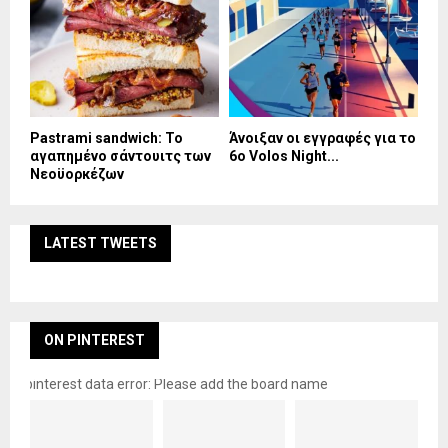
Pastrami sandwich: Το
Άνοιξαν οι εγγραφές για το
αγαπημένο σάντουιτς των
6ο Volos Night...
Νεοϋορκέζων
LATEST TWEETS
ON PINTEREST
pinterest data error: Please add the board name