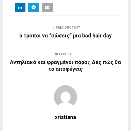
PREVIOUS POST
5 τρόποι να “σώσεις” μια bad hair day
NEXT POST
Αντηλιακό και φραγμένοι πόροι; Δες πώς θα
το αποφύγεις
xristiana