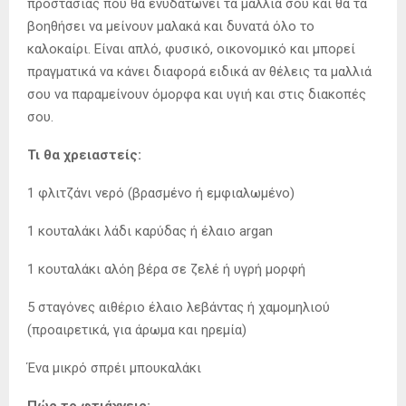
προστασίας που θα ενυδατώνει τα μαλλιά σου και θα τα
βοηθήσει να μείνουν μαλακά και δυνατά όλο το
καλοκαίρι. Eίναι απλό, φυσικό, οικονομικό και μπορεί
πραγματικά να κάνει διαφορά ειδικά αν θέλεις τα μαλλιά
σου να παραμείνουν όμορφα και υγιή και στις διακοπές
σου.
Τι θα χρειαστείς:
1 φλιτζάνι νερό (βρασμένο ή εμφιαλωμένο)
1 κουταλάκι λάδι καρύδας ή έλαιο argan
1 κουταλάκι αλόη βέρα σε ζελέ ή υγρή μορφή
5 σταγόνες αιθέριο έλαιο λεβάντας ή χαμομηλιού
(προαιρετικά, για άρωμα και ηρεμία)
Ένα μικρό σπρέι μπουκαλάκι