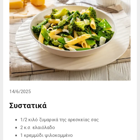
14/6/2025
Συστατικά
1/2 κιλό ζυμαρικά της αρεσκείας σας
2 κ.σ. ελαιόλαδο
1 κρεµµύδι ψιλοκοµµένο