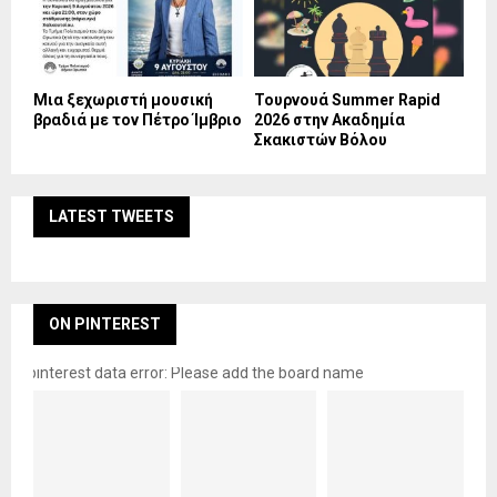
Mια ξεχωριστή μουσική
Τουρνουά Summer Rapid
βραδιά με τον Πέτρο Ίμβριο
2026 στην Ακαδημία
Σκακιστών Βόλου
LATEST TWEETS
ON PINTEREST
pinterest data error: Please add the board name