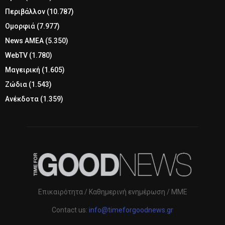
Περιβάλλον
(10.787)
Ομορφιά
(7.977)
News ΑΜΕΑ
(5.350)
WebTV
(1.780)
Μαγειρική
(1.605)
Ζώδια
(1.543)
Ανέκδοτα
(1.359)
Επικαιρότητα / Καθημερινή ενημέρωση / ΜΜΕ
Contact us:
info@timeforgoodnews.gr