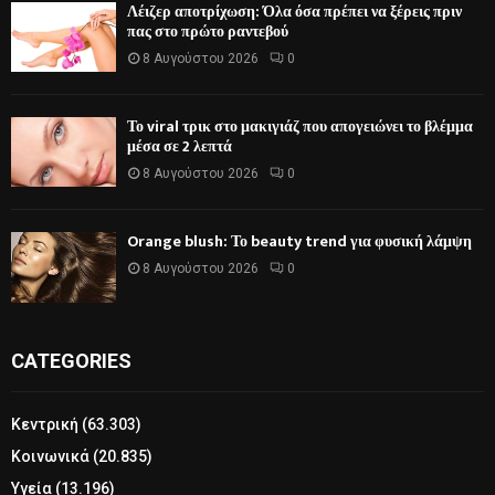
Λέιζερ αποτρίχωση: Όλα όσα πρέπει να ξέρεις πριν
πας στο πρώτο ραντεβού
8 Αυγούστου 2026
0
Το viral τρικ στο μακιγιάζ που απογειώνει το βλέμμα
μέσα σε 2 λεπτά
8 Αυγούστου 2026
0
Orange blush: Το beauty trend για φυσική λάμψη
8 Αυγούστου 2026
0
CATEGORIES
Κεντρική
(63.303)
Κοινωνικά
(20.835)
Υγεία
(13.196)