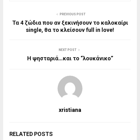
PREVIOUS POST
Τα 4 ζώδια που αν ξεκινήσουν το καλοκαίρι
single, θα το κλείσουν full in love!
NEXT POST
Η ψησταριά…και το “λουκάνικο”
xristiana
RELATED POSTS