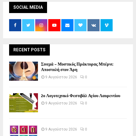
SOCIAL MEDIA
RECENT POSTS
Σινεμά – Μυστικός Πράκτορας Μπέρνι:
Αποστολή στον Άρη
9 Αυγούστου 2026
0
2ο Λογοτεχνικό Φεστιβάλ Αγίου Λαυρεντίου
9 Αυγούστου 2026
0
9 Αυγούστου 2026
0