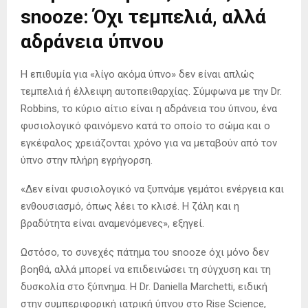
snooze: Όχι τεμπελιά, αλλά
αδράνεια ύπνου
Η επιθυμία για «λίγο ακόμα ύπνο» δεν είναι απλώς
τεμπελιά ή έλλειψη αυτοπειθαρχίας. Σύμφωνα με την Dr.
Robbins, το κύριο αίτιο είναι η αδράνεια του ύπνου, ένα
φυσιολογικό φαινόμενο κατά το οποίο το σώμα και ο
εγκέφαλος χρειάζονται χρόνο για να μεταβούν από τον
ύπνο στην πλήρη εγρήγορση.
«Δεν είναι φυσιολογικό να ξυπνάμε γεμάτοι ενέργεια και
ενθουσιασμό, όπως λέει το κλισέ. Η ζάλη και η
βραδύτητα είναι αναμενόμενες», εξηγεί.
Ωστόσο, το συνεχές πάτημα του snooze όχι μόνο δεν
βοηθά, αλλά μπορεί να επιδεινώσει τη σύγχυση και τη
δυσκολία στο ξύπνημα. Η Dr. Daniella Marchetti, ειδική
στην συμπεριφορική ιατρική ύπνου στο Rise Science,