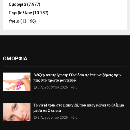
Ομορφιά
(7.977)
Περιβάλλον
(10.787)
Υγεία
(13.196)
ΟΜΟΡΦΙΆ
Λέιζερ αποτρίχωση: Όλα όσα πρέπει να ξέρεις πριν
πας στο πρώτο ραντεβού
8 Αυγούστου 2026
0
Το viral τρικ στο μακιγιάζ που απογειώνει το βλέμμα
μέσα σε 2 λεπτά
8 Αυγούστου 2026
0