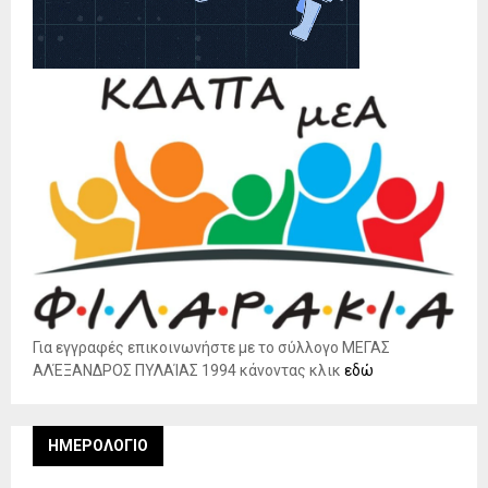
Για εγγραφές επικοινωνήστε με το σύλλογο ΜΕΓΑΣ
ΑΛΈΞΑΝΔΡΟΣ ΠΥΛΑΊΑΣ 1994 κάνοντας κλικ
εδώ
ΗΜΕΡΟΛΌΓΙΟ