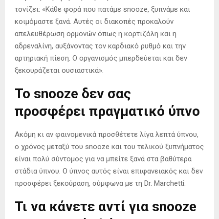
τονίζει: «Κάθε φορά που πατάμε snooze, ξυπνάμε και
κοιμόμαστε ξανά. Αυτές οι διακοπές προκαλούν
απελευθέρωση ορμονών όπως η κορτιζόλη και η
αδρεναλίνη, αυξάνοντας τον καρδιακό ρυθμό και την
αρτηριακή πίεση. Ο οργανισμός μπερδεύεται και δεν
ξεκουράζεται ουσιαστικά».
Το snooze δεν σας
προσφέρει πραγματικό ύπνο
Ακόμη κι αν φαινομενικά προσθέτετε λίγα λεπτά ύπνου,
ο χρόνος μεταξύ του snooze και του τελικού ξυπνήματος
είναι πολύ σύντομος για να μπείτε ξανά στα βαθύτερα
στάδια ύπνου. Ο ύπνος αυτός είναι επιφανειακός και δεν
προσφέρει ξεκούραση, σύμφωνα με τη Dr. Marchetti.
Τι να κάνετε αντί για snooze