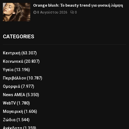
Orange blush: Το beauty trend για φυσική λάμψη
8 Αυγούστου 2026
0
CATEGORIES
Κεντρική
(63.307)
Κοινωνικά
(20.837)
Υγεία
(13.196)
Περιβάλλον
(10.787)
Ομορφιά
(7.977)
News ΑΜΕΑ
(5.350)
WebTV
(1.780)
Μαγειρική
(1.606)
Ζώδια
(1.544)
Ανέκδοτα
(1.359)