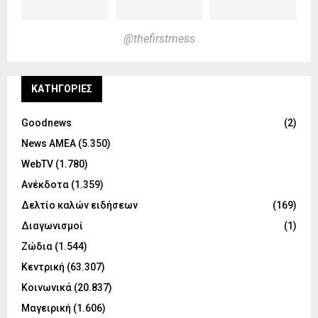
@thefirstmess
KΑΤΗΓΟΡΊΕΣ
Goodnews
(2)
News ΑΜΕΑ
(5.350)
WebTV
(1.780)
Ανέκδοτα
(1.359)
Δελτίο καλών ειδήσεων
(169)
Διαγωνισμοί
(1)
Ζώδια
(1.544)
Κεντρική
(63.307)
Κοινωνικά
(20.837)
Μαγειρική
(1.606)