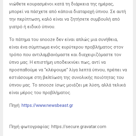
νιώθετε κουρασμένοι κατά τη διάρκεια της ημέρας,
μπορεί να πάσχετε από κάποια διαταραχή ύπνου. Σε αυτή
την περίπτωση, καλό είναι να ζητήσετε συμβουλή από
γιατρό ή ειδικό ύπνου.
Το πάτημα του snooze δεν είναι απλώς μια συνήθεια,
είναι ένα σύμπτωμα ενός ευρύτερου προβλήματος στον
τρόπο που αντιλαμβανόμαστε και διαχειριζόμαστε τον
ύπνο μας. Η επιστήμη υποδεικνύει πως, αντί να
προσπαθούμε να “κλέψουμε” λίγα λεπτά ύπνου, πρέπει να
εστιάσουμε στη βελτίωση της συνολικής ποιότητας του
ύπνου μας. Το snooze ίσως μοιάζει με λύση, αλλά τελικά
είναι μέρος του προβλήματος.
Πηγή:
https://www.newsbeast.gr
Πηγή φωτογραφίας: https://secure.gravatar.com