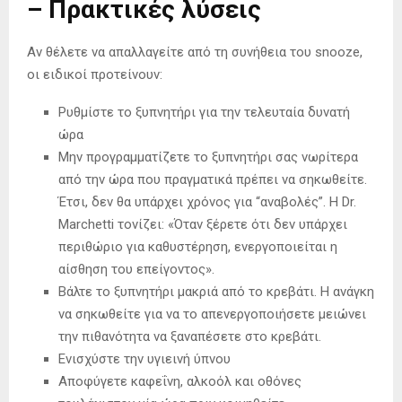
– Πρακτικές λύσεις
Αν θέλετε να απαλλαγείτε από τη συνήθεια του snooze,
οι ειδικοί προτείνουν:
Ρυθμίστε το ξυπνητήρι για την τελευταία δυνατή
ώρα
Μην προγραμματίζετε το ξυπνητήρι σας νωρίτερα
από την ώρα που πραγματικά πρέπει να σηκωθείτε.
Έτσι, δεν θα υπάρχει χρόνος για “αναβολές”. Η Dr.
Marchetti τονίζει: «Όταν ξέρετε ότι δεν υπάρχει
περιθώριο για καθυστέρηση, ενεργοποιείται η
αίσθηση του επείγοντος».
Βάλτε το ξυπνητήρι μακριά από το κρεβάτι. Η ανάγκη
να σηκωθείτε για να το απενεργοποιήσετε μειώνει
την πιθανότητα να ξαναπέσετε στο κρεβάτι.
Ενισχύστε την υγιεινή ύπνου
Αποφύγετε καφεΐνη, αλκοόλ και οθόνες