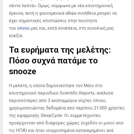
πέντε λεπτά». Όμως, σύμφωνα με νέα επιστημονική
έρευνα, αυτή η φαινομενικά αθώα συνήθεια μπορεί να
έχει σημαντικές επιπτώσεις στην ποιότητα
του
ύπνου
μας και, κατά συνέπεια, στη συνολική μας
ευεξία.
Τα ευρήματα της μελέτης:
Πόσο συχνά πατάμε το
snooze
Η μελέτη, η οποία δημοσιεύτηκε τον Μάιο στο
επιστημονικό περιοδικό Scientific Reports, ανέλυσε
περισσότερες από 3 εκατομμύρια νύχτες ύπνου,
χρησιμοποιώντας δεδομένα από περίπου 21.000 χρήστες
της εφαρμογής SleepCycle. Οι συμμετέχοντες
προέρχονταν από διάφορες χώρες (σχεδόν οι μισοί από
τις ΗΠΑ) και ήταν ισορροπημένα κατανεμημένοι ανά