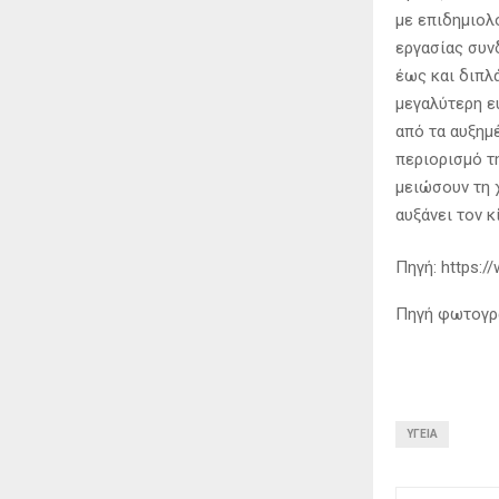
με επιδημιολ
εργασίας συν
έως και διπλ
μεγαλύτερη ε
από τα αυξημ
περιορισμό τ
μειώσουν τη 
αυξάνει τον κ
Πηγή: https:/
Πηγή φωτογραφ
ΥΓΕΊΑ