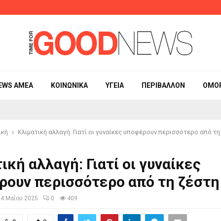
Η γυμναστική 
EWS ΑΜΕΑ
ΚΟΙΝΩΝΙΚΆ
ΥΓΕΊΑ
ΠΕΡΙΒΆΛΛΟΝ
ΟΜΟ
ική
Κλιματική αλλαγή: Γιατί οι γυναίκες υποφέρουν περισσότερο από τη
ική αλλαγή: Γιατί οι γυναίκες
ρουν περισσότερο από τη ζέστη
24 Μαΐου 2025
0
409