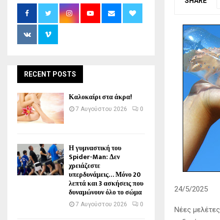
SHARE
RECENT POSTS
Καλοκαίρι στα άκρα!
7 Αυγούστου 2026
0
Η γυμναστική του
Spider-Man: Δεν
χρειάζεστε
υπερδυνάμεις… Μόνο 20
λεπτά και 3 ασκήσεις που
24/5/2025
δυναμώνουν όλο το σώμα
7 Αυγούστου 2026
0
Νέες μελέτες