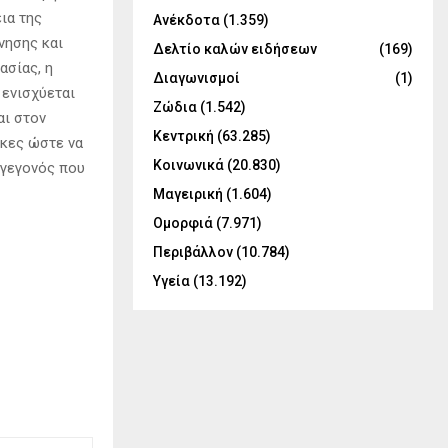
ια της
Ανέκδοτα
(1.359)
νησης και
Δελτίο καλών ειδήσεων
(169)
ασίας, η
Διαγωνισμοί
(1)
 ενισχύεται
Ζώδια
(1.542)
αι στον
Κεντρική
(63.285)
ίκες ώστε να
Κοινωνικά
(20.830)
 γεγονός που
Μαγειρική
(1.604)
Ομορφιά
(7.971)
Περιβάλλον
(10.784)
Υγεία
(13.192)