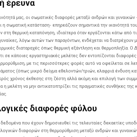
ή έρευνα
ινότητά μας, οι σωματικές διαφορές μεταξύ ανδρών και γυναικών
αι η σωματική κατάσταση- επηρεάζουν σημαντικά την ικανότητά το
ν στη θερμική καταπόνηση, ιδιαίτερα όταν εργάζονται κάτω από τι
 γυναίκες, λόγω αυτών των παραγόντων, ενδέχεται να διατρέχουν 
θερμικές διαταραχές όπως θερμική εξάντληση και θερμοπληξία. Ο 
ότι σε κάποιες εργαστηριακές μελέτες δεν εντοπίζονται διαφορές
ρμορύθμιση, με τις περισσότερες φορές αυτό να οφείλεται σε λε
ράματος (όπως μικρό δείγμα εθελοντών/τριών, ελαφριά ένδυση κα
ικρός χρόνος έκθεσης στη ζέστη αλλά ακόμη και επιλογή των συμμ
α η μελέτη να μην αντικατοπτρίζει τις πραγματικές συνθήκες της 
ίας.
ογικές διαφορές φύλου
 δεδομένα που έχουν δημοσιευθεί τις τελευταίες δεκαετίες υποδ
λογικών διαφορών στη θερμορύθμιση μεταξύ ανδρών και γυναικών