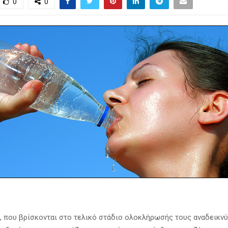
0
0
, που βρίσκονται στο τελικό στάδιο ολοκλήρωσής τους αναδεικνύ