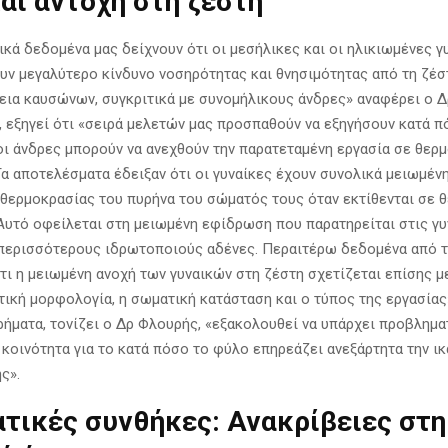
αι αντοχή στη ζέστη
ικά δεδομένα μας δείχνουν ότι οι μεσήλικες και οι ηλικιωμένες γ
υν μεγαλύτερο κίνδυνο νοσηρότητας και θνησιμότητας από τη ζέστ
κεια καυσώνων, συγκριτικά με συνομήλικους άνδρες» αναφέρει ο 
, εξηγεί ότι «σειρά μελετών μας προσπαθούν να εξηγήσουν κατά π
 οι άνδρες μπορούν να ανεχθούν την παρατεταμένη εργασία σε θερ
Τα αποτελέσματα έδειξαν ότι οι γυναίκες έχουν συνολικά μειωμέν
 θερμοκρασίας του πυρήνα του σώματός τους όταν εκτίθενται σε 
Αυτό οφείλεται στη μειωμένη εφίδρωση που παρατηρείται στις γυ
 περισσότερους ιδρωτοποιούς αδένες. Περαιτέρω δεδομένα από τ
ότι η μειωμένη ανοχή των γυναικών στη ζέστη σχετίζεται επίσης 
ική μορφολογία, η σωματική κατάσταση και ο τύπος της εργασίας
ήματα, τονίζει ο Δρ Φλουρής, «εξακολουθεί να υπάρχει προβλημα
 κοινότητα για το κατά πόσο το φύλο επηρεάζει ανεξάρτητα την ι
ς».
τικές συνθήκες: Ανακρίβειες στη