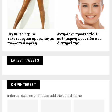
Dry Brushing: Το
Αντηλιακή προστασία: Η
τελετουργικό ομορφιάς με
καθημερινή φροντίδα που
πολλαπλά οφέλη
διατηρεί την...
LATEST TWEETS
ON PINTEREST
pinterest data error: Please add the board name