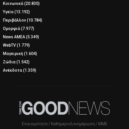
Κοινωνικά
(20.830)
Υγεία
(13.192)
Περιβάλλον
(10.784)
Ομορφιά
(7.977)
News ΑΜΕΑ
(5.349)
WebTV
(1.779)
Μαγειρική
(1.604)
Ζώδια
(1.542)
Ανέκδοτα
(1.359)
Επικαιρότητα / Καθημερινή ενημέρωση / ΜΜΕ