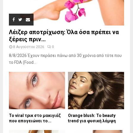
Λέιζερ αποτρίχωση: Όλα όσα πρέπει να
ξέρεις πριν...
8 Αυγούστου 2026
0
8/8/2026 Έχουν περάσει πάνω από 30 χρόνια από τότε που
το FDA (Food...
Το viral τρικ στο μακιγιάζ
Orange blush: Το beauty
που απογειώνει το...
trend για φυσική λάμψη