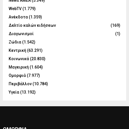
News ΑΜΕΑ
(5.349)
WebTV
(1.779)
Ανέκδοτα
(1.359)
Δελτίο καλών ειδήσεων
(169)
Διαγωνισμοί
(1)
Ζώδια
(1.542)
Κεντρική
(63.291)
Κοινωνικά
(20.830)
Μαγειρική
(1.604)
Ομορφιά
(7.977)
Περιβάλλον
(10.784)
Υγεία
(13.192)