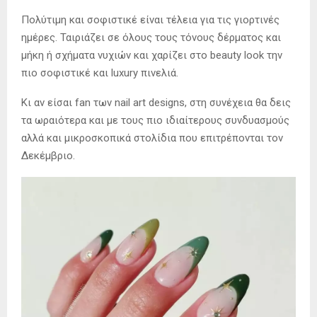
Πολύτιμη και σοφιστικέ είναι τέλεια για τις γιορτινές
ημέρες. Ταιριάζει σε όλους τους τόνους δέρματος και
μήκη ή σχήματα νυχιών και χαρίζει στο beauty look την
πιο σοφιστικέ και luxury πινελιά.
Κι αν είσαι fan των nail art designs, στη συνέχεια θα δεις
τα ωραιότερα και με τους πιο ιδιαίτερους συνδυασμούς
αλλά και μικροσκοπικά στολίδια που επιτρέπονται τον
Δεκέμβριο.