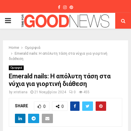
Facebook
Instagram
Pinterest
PRIMARY
MENU
Home
Ομορφιά
Emerald nails: Η απόλυτη τάση στα νύχια για γιορτινή
διάθεση
Ομορφιά
Emerald nails: Η απόλυτη τάση στα
νύχια για γιορτινή διάθεση
by
xristiana
21 Νοεμβρίου 2024
0
455
SHARE
0
0