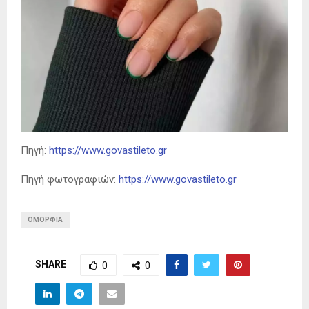
Πηγή:
https://www.govastileto.gr
Πηγή φωτογραφιών:
https://www.govastileto.gr
ΟΜΟΡΦΙΆ
SHARE
0
0