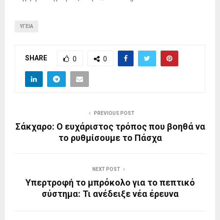
ΥΓΕΊΑ
SHARE
0
0
PREVIOUS POST
Σάκχαρο: Ο ευχάριστος τρόπος που βοηθά να
το ρυθμίσουμε το Πάσχα
NEXT POST
Υπερτροφή το μπρόκολο για το πεπτικό
σύστημα: Τι ανέδειξε νέα έρευνα