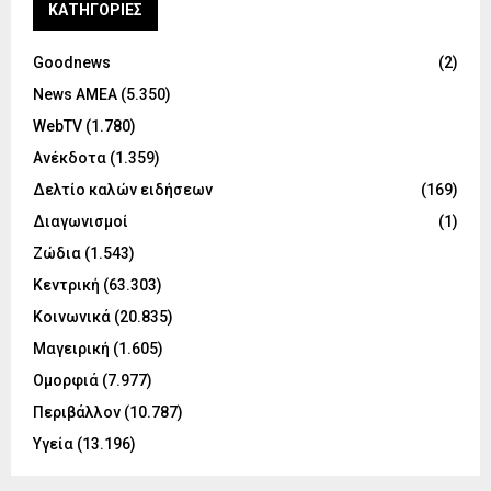
KΑΤΗΓΟΡΊΕΣ
Goodnews
(2)
News ΑΜΕΑ
(5.350)
WebTV
(1.780)
Ανέκδοτα
(1.359)
Δελτίο καλών ειδήσεων
(169)
Διαγωνισμοί
(1)
Ζώδια
(1.543)
Κεντρική
(63.303)
Κοινωνικά
(20.835)
Μαγειρική
(1.605)
Ομορφιά
(7.977)
Περιβάλλον
(10.787)
Υγεία
(13.196)