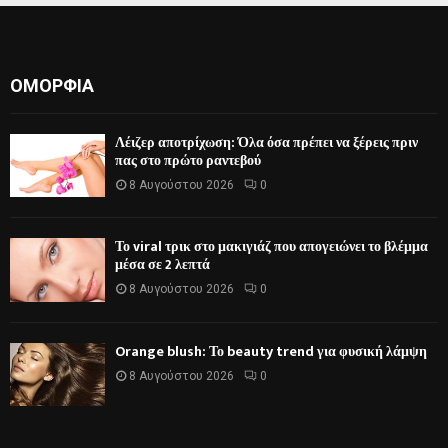
ΟΜΟΡΦΙΆ
Λέιζερ αποτρίχωση: Όλα όσα πρέπει να ξέρεις πριν
πας στο πρώτο ραντεβού
8 Αυγούστου 2026
0
Το viral τρικ στο μακιγιάζ που απογειώνει το βλέμμα
μέσα σε 2 λεπτά
8 Αυγούστου 2026
0
Orange blush: Το beauty trend για φυσική λάμψη
8 Αυγούστου 2026
0