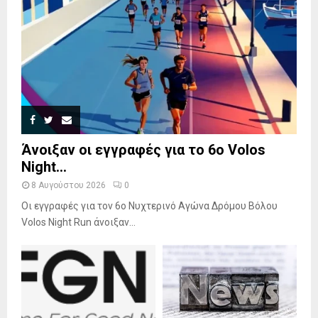
Άνοιξαν οι εγγραφές για το 6ο Volos
Night...
8 Αυγούστου 2026
0
Οι εγγραφές για τον 6ο Νυχτερινό Αγώνα Δρόμου Βόλου
Volos Night Run άνοιξαν...