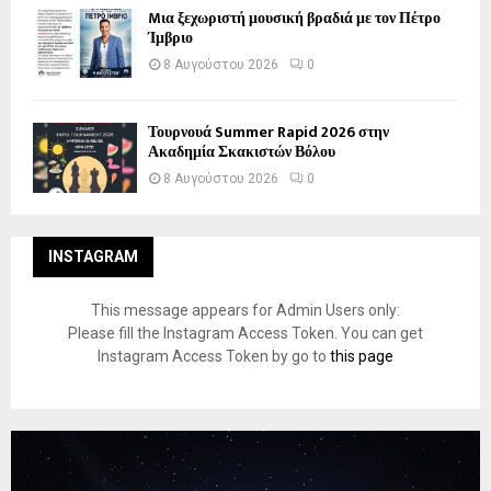
Mια ξεχωριστή μουσική βραδιά με τον Πέτρο
Ίμβριο
8 Αυγούστου 2026
0
Τουρνουά Summer Rapid 2026 στην
Ακαδημία Σκακιστών Βόλου
8 Αυγούστου 2026
0
INSTAGRAM
This message appears for Admin Users only:
Please fill the Instagram Access Token. You can get
Instagram Access Token by go to
this page