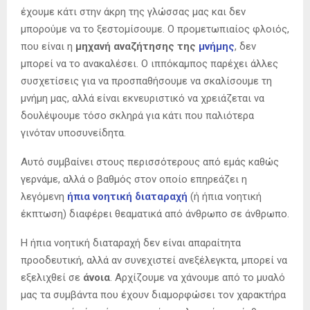
έχουμε κάτι στην άκρη της γλώσσας μας και δεν
μπορούμε να το ξεστομίσουμε. Ο προμετωπιαίος φλοιός,
που είναι η
μηχανή αναζήτησης της
μνήμης
, δεν
μπορεί να το ανακαλέσει. Ο ιππόκαμπος παρέχει άλλες
συσχετίσεις για να προσπαθήσουμε να σκαλίσουμε τη
μνήμη μας, αλλά είναι εκνευριστικό να χρειάζεται να
δουλέψουμε τόσο σκληρά για κάτι που παλιότερα
γινόταν υποσυνείδητα.
Αυτό συμβαίνει στους περισσότερους από εμάς καθώς
γερνάμε, αλλά ο βαθμός στον οποίο επηρεάζει η
λεγόμενη
ήπια νοητική διαταραχή
(ή ήπια νοητική
έκπτωση) διαφέρει θεαματικά από άνθρωπο σε άνθρωπο.
Η ήπια νοητική διαταραχή δεν είναι απαραίτητα
προοδευτική, αλλά αν συνεχιστεί ανεξέλεγκτα, μπορεί να
εξελιχθεί σε
άνοια
. Αρχίζουμε να χάνουμε από το μυαλό
μας τα συμβάντα που έχουν διαμορφώσει τον χαρακτήρα