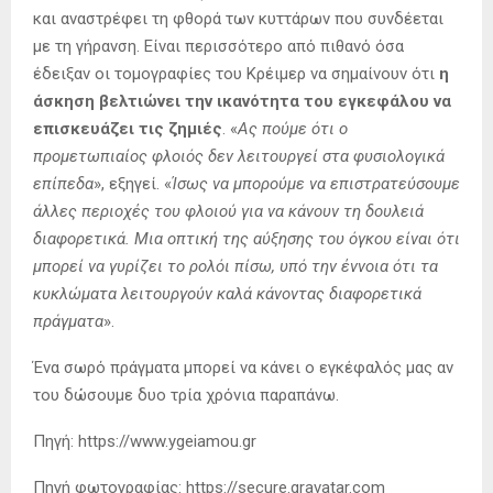
και αναστρέφει τη φθορά των κυττάρων που συνδέεται
με τη γήρανση. Είναι περισσότερο από πιθανό όσα
έδειξαν οι τομογραφίες του Κρέιμερ να σημαίνουν ότι
η
άσκηση βελτιώνει την ικανότητα του εγκεφάλου να
επισκευάζει τις ζημιές
. «
Ας πούμε ότι ο
προμετωπιαίος φλοιός δεν λειτουργεί στα φυσιολογικά
επίπεδα
», εξηγεί. «
Ίσως να μπορούμε να επιστρατεύσουμε
άλλες περιοχές του φλοιού για να κάνουν τη δουλειά
διαφορετικά. Μια οπτική της αύξησης του όγκου είναι ότι
μπορεί να γυρίζει το ρολόι πίσω, υπό την έννοια ότι τα
κυκλώματα λειτουργούν καλά κάνοντας διαφορετικά
πράγματα
».
Ένα σωρό πράγματα μπορεί να κάνει ο εγκέφαλός μας αν
του δώσουμε δυο τρία χρόνια παραπάνω.
Πηγή: https://www.ygeiamou.gr
Πηγή φωτογραφίας: https://secure.gravatar.com