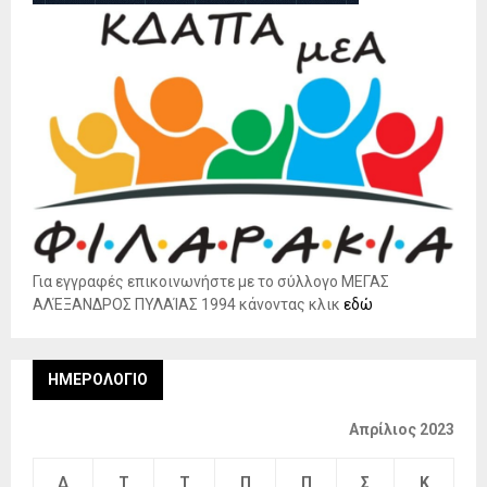
Για εγγραφές επικοινωνήστε με το σύλλογο ΜΕΓΑΣ
ΑΛΈΞΑΝΔΡΟΣ ΠΥΛΑΊΑΣ 1994 κάνοντας κλικ
εδώ
ΗΜΕΡΟΛΌΓΙΟ
Απρίλιος 2023
Δ
Τ
Τ
Π
Π
Σ
Κ