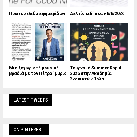
Πρωτοσέλιδα εφημερίδων
Δελτίο ειδήσεων 8/8/2026
Mια ξεχωριστή μουσική
Τουρνουά Summer Rapid
βραδιά με τον Πέτρο Ίμβριο
2026 στην Ακαδημία
Σκακιστών Βόλου
LATEST TWEETS
ON PINTEREST