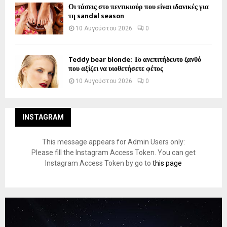
Οι τάσεις στο πεντικιούρ που είναι ιδανικές για
τη sandal season
10 Αυγούστου 2026
0
Teddy bear blonde: Το ανεπιτήδευτο ξανθό
που αξίζει να υιοθετήσετε φέτος
10 Αυγούστου 2026
0
INSTAGRAM
This message appears for Admin Users only:
Please fill the Instagram Access Token. You can get
Instagram Access Token by go to
this page