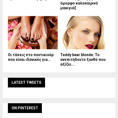
όμορφο καλοκαιρινό
μακιγιάζ
Οι τάσεις στο πεντικιούρ
Teddy bear blonde: Το
που είναι ιδανικές για...
ανεπιτήδευτο ξανθό που
αξίζει...
LATEST TWEETS
ON PINTEREST