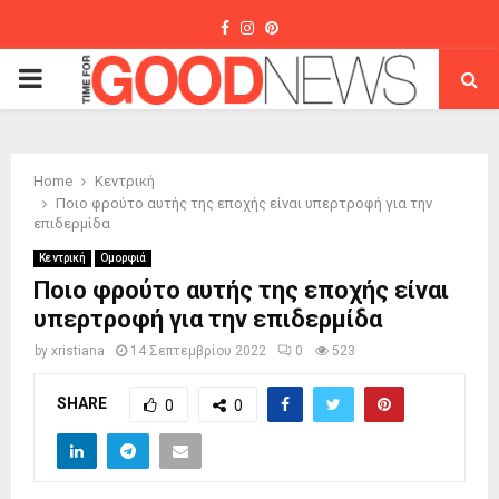
Facebook
Instagram
Pinterest
PRIMARY
MENU
Home
Κεντρική
Ποιο φρούτο αυτής της εποχής είναι υπερτροφή για την
επιδερμίδα
Κεντρική
Ομορφιά
Ποιο φρούτο αυτής της εποχής είναι
υπερτροφή για την επιδερμίδα
by
xristiana
14 Σεπτεμβρίου 2022
0
523
SHARE
0
0