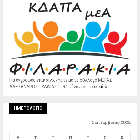
Για εγγραφές επικοινωνήστε με το σύλλογο ΜΕΓΑΣ
ΑΛΈΞΑΝΔΡΟΣ ΠΥΛΑΊΑΣ 1994 κάνοντας κλικ
εδώ
ΗΜΕΡΟΛΌΓΙΟ
Σεπτέμβριος 2022
Δ
Τ
Τ
Π
Π
Σ
Κ