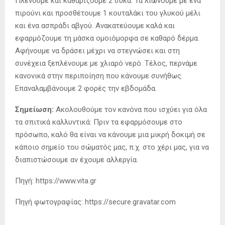
Πλένουμε και καθαρίζουμε 2 σύκα. Τα λιώνουμε με ένα
πιρούνι και προσθέτουμε 1 κουταλάκι του γλυκού μέλι
και ένα ασπράδι αβγού. Ανακατεύουμε καλά και
εφαρμόζουμε τη μάσκα ομοιόμορφα σε καθαρό δέρμα.
Αφήνουμε να δράσει μέχρι να στεγνώσει και στη
συνέχεια ξεπλένουμε με χλιαρό νερό. Τέλος, περνάμε
κανονικά στην περιποίηση που κάνουμε συνήθως.
Επαναλαμβάνουμε 2 φορές την εβδομάδα.
Σημείωση:
Ακολουθούμε τον κανόνα που ισχύει για όλα
τα σπιτικά καλλυντικά: Πριν τα εφαρμόσουμε στο
πρόσωπο, καλό θα είναι να κάνουμε μια μικρή δοκιμή σε
κάποιο σημείο του σώματός μας, π.χ. στο χέρι μας, για να
διαπιστώσουμε αν έχουμε αλλεργία.
Πηγή: https://www.vita.gr
Πηγή φωτογραφίας: https://secure.gravatar.com