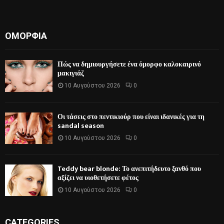
ΟΜΟΡΦΙΆ
Πώς να δημιουργήσετε ένα όμορφο καλοκαιρινό
μακιγιάζ
10 Αυγούστου 2026
0
Οι τάσεις στο πεντικιούρ που είναι ιδανικές για τη
sandal season
10 Αυγούστου 2026
0
Teddy bear blonde: Το ανεπιτήδευτο ξανθό που
αξίζει να υιοθετήσετε φέτος
10 Αυγούστου 2026
0
CATEGORIES