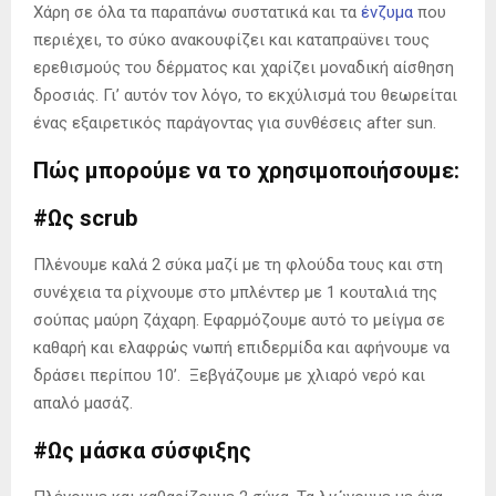
Χάρη σε όλα τα παραπάνω συστατικά και τα
ένζυμα
που
περιέχει, το σύκο ανακουφίζει και καταπραϋνει τους
ερεθισμούς του δέρματος και χαρίζει μοναδική αίσθηση
δροσιάς. Γι’ αυτόν τον λόγο, το εκχύλισμά του θεωρείται
ένας εξαιρετικός παράγοντας για συνθέσεις after sun.
Πώς μπορούμε να το χρησιμοποιήσουμε:
#Ως scrub
Πλένουμε καλά 2 σύκα μαζί με τη φλούδα τους και στη
συνέχεια τα ρίχνουμε στο μπλέντερ με 1 κουταλιά της
σούπας μαύρη ζάχαρη. Εφαρμόζουμε αυτό το μείγμα σε
καθαρή και ελαφρώς νωπή επιδερμίδα και αφήνουμε να
δράσει περίπου 10’. Ξεβγάζουμε με χλιαρό νερό και
απαλό μασάζ.
#Ως μάσκα σύσφιξης