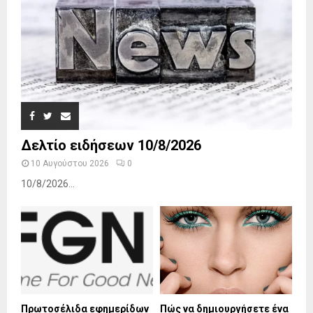
Δελτίο ειδήσεων 10/8/2026
10 Αυγούστου 2026
0
10/8/2026...
Πρωτοσέλιδα εφημερίδων
Πώς να δημιουργήσετε ένα