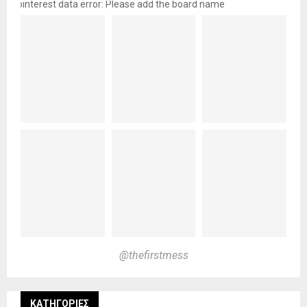
pinterest data error: Please add the board name
@thefirstmess
KΑΤΗΓΟΡΊΕΣ