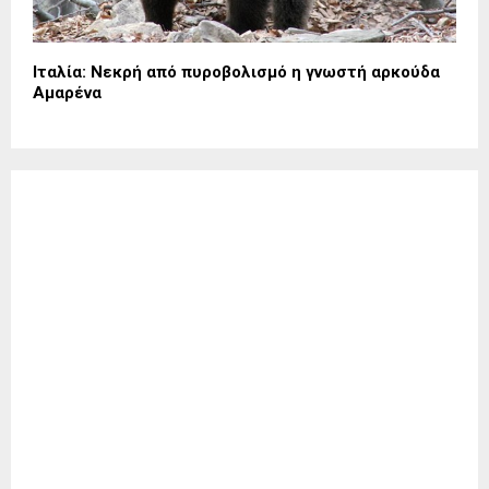
Ιταλία: Νεκρή από πυροβολισμό η γνωστή αρκούδα
Αμαρένα