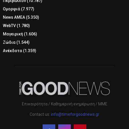
Περιβάλλον
(10.787)
Ομορφιά
(7.977)
News ΑΜΕΑ
(5.350)
WebTV
(1.780)
Μαγειρική
(1.606)
Ζώδια
(1.544)
Ανέκδοτα
(1.359)
Επικαιρότητα / Καθημερινή ενημέρωση / ΜΜΕ
Contact us:
info@timeforgoodnews.gr