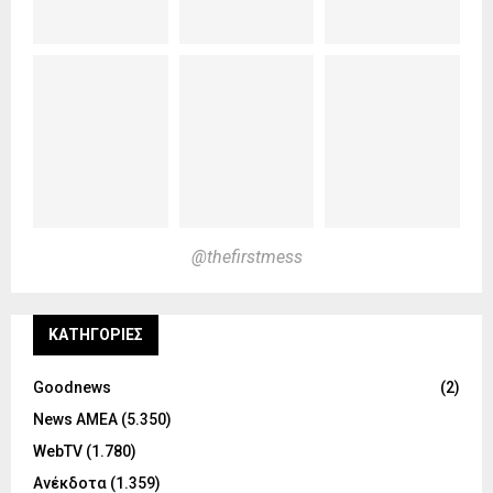
@thefirstmess
KΑΤΗΓΟΡΊΕΣ
Goodnews
(2)
News ΑΜΕΑ
(5.350)
WebTV
(1.780)
Ανέκδοτα
(1.359)