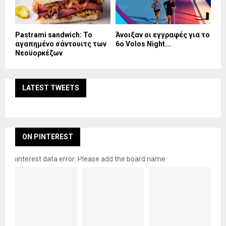
Pastrami sandwich: Το
Άνοιξαν οι εγγραφές για το
αγαπημένο σάντουιτς των
6ο Volos Night...
Νεοϋορκέζων
LATEST TWEETS
ON PINTEREST
pinterest data error: Please add the board name