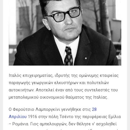
Ιταλός επιχειρηματίας, ιδρυτής της ομώνυμης εταιρείας
παραγωγής γεωργικών ελκυστήρων και πολυτελών
αυτοκινήτων. Αποτελεί έναν από τους συντελεστές του
μεταπολεμικού οικονομικού θαύματος της Ιταλίας.
Ο Φερούτσιο Λαμποργκίνι γεννήθηκε στις
28
Απριλίου
1916 στην πόλη Τσέντο της περιφέρειας Εμίλια
– Ρομάνια. Γιος αμπελουργών, δεν θέλησε ν’ ασχοληθεί