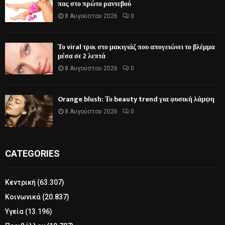
πας στο πρώτο ραντεβού
8 Αυγούστου 2026
0
Το viral τρικ στο μακιγιάζ που απογειώνει το βλέμμα
μέσα σε 2 λεπτά
8 Αυγούστου 2026
0
Orange blush: Το beauty trend για φυσική λάμψη
8 Αυγούστου 2026
0
CATEGORIES
Κεντρική
(63.307)
Κοινωνικά
(20.837)
Υγεία
(13.196)