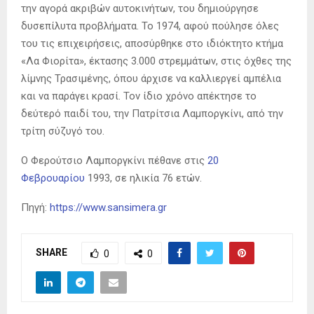
την αγορά ακριβών αυτοκινήτων, του δημιούργησε
δυσεπίλυτα προβλήματα. Το 1974, αφού πούλησε όλες
του τις επιχειρήσεις, αποσύρθηκε στο ιδιόκτητο κτήμα
«Λα Φιορίτα», έκτασης 3.000 στρεμμάτων, στις όχθες της
λίμνης Τρασιμένης, όπου άρχισε να καλλιεργεί αμπέλια
και να παράγει κρασί. Τον ίδιο χρόνο απέκτησε το
δεύτερό παιδί του, την Πατρίτσια Λαμποργκίνι, από την
τρίτη σύζυγό του.
Ο Φερούτσιο Λαμποργκίνι πέθανε στις
20
Φεβρουαρίου
1993, σε ηλικία 76 ετών.
Πηγή:
https://www.sansimera.gr
SHARE
0
0