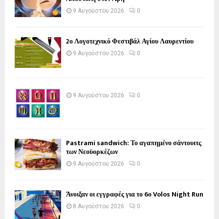
9 Αυγούστου 2026
0
2ο Λογοτεχνικό Φεστιβάλ Αγίου Λαυρεντίου
9 Αυγούστου 2026
0
9 Αυγούστου 2026
0
Pastrami sandwich: Το αγαπημένο σάντουιτς
των Νεοϋορκέζων
9 Αυγούστου 2026
0
Άνοιξαν οι εγγραφές για το 6ο Volos Night Run
8 Αυγούστου 2026
0