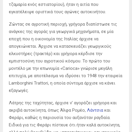
τζαμαρία ενός εστιατορίου), ήταν η αιτία που
εγκατέλειψε οριστικά τους αγώνες αυτοκινήτου.
Ζώντας σε αγροτική περιοχή, γρήγορα διαπίστωσε τις
ανάγκες της αγοράς για γεωργικά μηχανήματα, σε μία
εποχή που η οικονομία της Ιταλίας άρχισε να
απογειώνεται. Άρχισε να κατασκευάζει γεωργικούς
ελκυστήρες (τρακτέρ) και γρήγορα κέρδισε την
εμπιστοσύνη του αγροτικού κόσμου. Το πρώτο του
μοντέλο με την επωνυμία «Carioca» γνώρισε μεγάλη
επιτυχία, με αποτέλεσμα να ιδρύσει το 1948 την εταιρεία
Lamborghini Trattori, η οποία σύντομα άρχισε να κάνει
εξαγωγές.
Λάτρης της ταχύτητας, άρχισε ν’ αγοράζει γρήγορα και
ακριβά αυτοκίνητα, όπως Άλφα Ρομέο,
Λάντσια
και
Φεράρι, καθώς η περιουσία του αυξανόταν ραγδαία.
Ειδικά για τις Φεράρι πίστευε ότι ήταν καλά αυτοκίνητα,