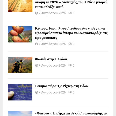
ακόμη το 2026 – Δυστυχώς, το Ελ Νίνιο μπορεί
να το αλλάξει αυτό
7 Αυγούστου 2026
0
Κύπρος: Ισραηλινοί σπεύδουν στο νησί για να
εξολοθρεύσουν το έντομο που κατασπαράζει τις
φραγκοσυκιές
7 Αυγούστου 2026
0
Φωτιές στην Ελλάδα
7 Αυγούστου 2026
0
Σεισμός τώρα 3,7 Ρίχτερ στη Ρόδο
7 Αυγούστου 2026
0
«Φαέθων»: Εισέρχεται σε φάση υλοποίησης το