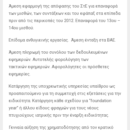
Άμεση εφαρμογή της απόφασης του ΣτΕ για επαναφορά
των μισθών, των συντάξεων και του εφάπαξ στα επίπεδα
πριν από τις περικοπές του 2012. Επαναφορά του 13ου –
14ου μισθού.
Επίδομα ανθυγιεινής εργασίας. Άμεση ένταξη στα ΒΑΕ.
Άμεση πληρωμή του συνόλου των δεδουλευμένων
εφημεριών. Αυτοτελής φορολόγηση των
τακτικών εφημεριών. Αφορολόγητες οι πρόσθετες
εφημερίες.
Κατάργηση της υποχρεωτικής υπηρεσίας υπαίθρου ως
προαπαιτούμενο για τη συμμετοχή στις εξετάσεις για την
ειδικότητα. Κατάργηση κάθε σχεδίου για “foundation
year” ή άλλου είδους φραγμών για τους νέους
πτυχιούχους ιατρικής πριν την έναρξη ειδικότητας.
Γενναία αύξηση της χρηματοδότησης από τον κρατικό