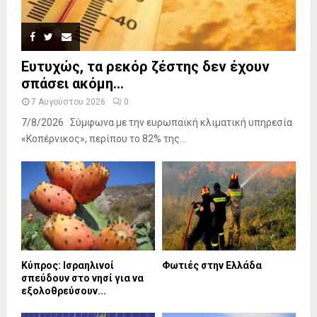
Ευτυχώς, τα ρεκόρ ζέστης δεν έχουν
σπάσει ακόμη...
7 Αυγούστου 2026
0
7/8/2026 Σύμφωνα με την ευρωπαϊκή κλιματική υπηρεσία
«Κοπέρνικος», περίπου το 82% της...
Κύπρος: Ισραηλινοί
Φωτιές στην Ελλάδα
σπεύδουν στο νησί για να
εξολοθρεύσουν...