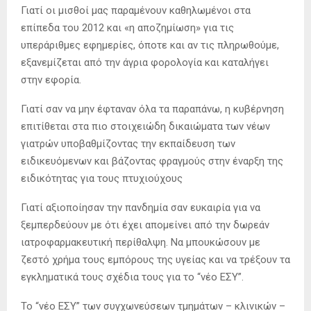
Γιατί οι μισθοί μας παραμένουν καθηλωμένοι στα
επίπεδα του 2012 και «η αποζημίωση» για τις
υπεράριθμες εφημερίες, όποτε και αν τις πληρωθούμε,
εξανεμίζεται από την άγρια φορολογία και καταλήγει
στην εφορία.
Γιατί σαν να μην έφταναν όλα τα παραπάνω, η κυβέρνηση
επιτίθεται στα πιο στοιχειώδη δικαιώματα των νέων
γιατρών υποβαθμίζοντας την εκπαίδευση των
ειδικευόμενων και βάζοντας φραγμούς στην έναρξη της
ειδικότητας για τους πτυχιούχους
Γιατί αξιοποίησαν την πανδημία σαν ευκαιρία για να
ξεμπερδεύουν με ότι έχει απομείνει από την δωρεάν
ιατροφαρμακευτική περίθαλψη. Να μπουκώσουν με
ζεστό χρήμα τους εμπόρους της υγείας και να τρέξουν τα
εγκληματικά τους σχέδια τους για το “νέο ΕΣΥ”.
Το “νέο ΕΣΥ” των συγχωνεύσεων τμημάτων – κλινικών –