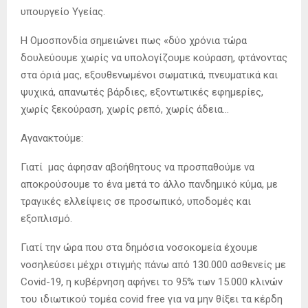
υπουργείο Υγείας.
Η Ομοσπονδία σημειώνει πως «δύο χρόνια τώρα
δουλεύουμε χωρίς να υπολογίζουμε κούραση, φτάνοντας
στα όριά μας, εξουθενωμένοι σωματικά, πνευματικά και
ψυχικά, απανωτές βάρδιες, εξοντωτικές εφημερίες,
χωρίς ξεκούραση, χωρίς ρεπό, χωρίς άδεια…
Αγανακτούμε:
Γιατί μας άφησαν αβοήθητους να προσπαθούμε να
αποκρούσουμε το ένα μετά το άλλο πανδημικό κύμα, με
τραγικές ελλείψεις σε προσωπικό, υποδομές και
εξοπλισμό.
Γιατί την ώρα που στα δημόσια νοσοκομεία έχουμε
νοσηλεύσει μέχρι στιγμής πάνω από 130.000 ασθενείς με
Covid-19, η κυβέρνηση αφήνει το 95% των 15.000 κλινών
του ιδιωτικού τομέα covid free για να μην θίξει τα κέρδη