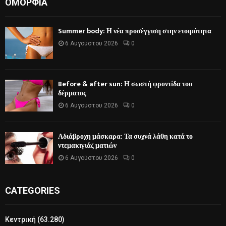
ΟΜΟΡΦΙΆ
Summer body: Η νέα προσέγγιση στην ετοιμότητα
6 Αυγούστου 2026
0
Before & after sun: Η σωστή φροντίδα του
δέρματος
6 Αυγούστου 2026
0
Αδιάβροχη μάσκαρα: Τα συχνά λάθη κατά το
ντεμακιγιάζ ματιών
6 Αυγούστου 2026
0
CATEGORIES
Κεντρική
(63.280)