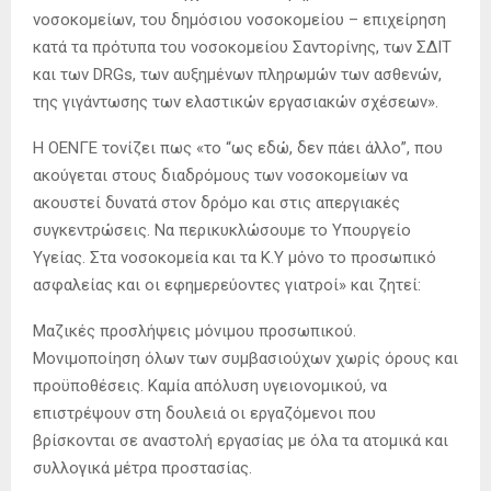
νοσοκομείων, του δημόσιου νοσοκομείου – επιχείρηση
κατά τα πρότυπα του νοσοκομείου Σαντορίνης, των ΣΔΙΤ
και των DRGs, των αυξημένων πληρωμών των ασθενών,
της γιγάντωσης των ελαστικών εργασιακών σχέσεων».
Η ΟΕΝΓΕ τονίζει πως «το “ως εδώ, δεν πάει άλλο”, που
ακούγεται στους διαδρόμους των νοσοκομείων να
ακουστεί δυνατά στον δρόμο και στις απεργιακές
συγκεντρώσεις. Να περικυκλώσουμε το Υπουργείο
Υγείας. Στα νοσοκομεία και τα Κ.Υ μόνο το προσωπικό
ασφαλείας και οι εφημερεύοντες γιατροί» και ζητεί:
Μαζικές προσλήψεις μόνιμου προσωπικού.
Μονιμοποίηση όλων των συμβασιούχων χωρίς όρους και
προϋποθέσεις. Καμία απόλυση υγειονομικού, να
επιστρέψουν στη δουλειά οι εργαζόμενοι που
βρίσκονται σε αναστολή εργασίας με όλα τα ατομικά και
συλλογικά μέτρα προστασίας.