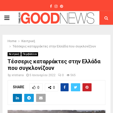
Facebook
Instagram
Pinterest
PRIMARY
MENU
Home
Κεντρική
Τέσσερις καταρράκτες στην Ελλάδα που συγκλονίζουν
Κεντρική
Περιβάλλον
Τέσσερις καταρράκτες στην Ελλάδα
που συγκλονίζουν
by
xristiana
5 Ιανουαρίου 2022
0
565
SHARE
0
0