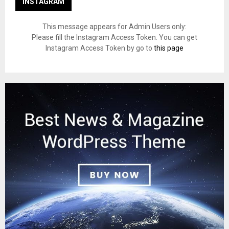
INSTAGRAM
This message appears for Admin Users only:
Please fill the Instagram Access Token. You can get
Instagram Access Token by go to
this page