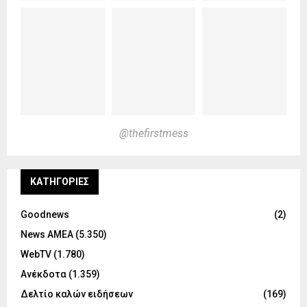
@thefirstmess
KΑΤΗΓΟΡΊΕΣ
Goodnews
(2)
News ΑΜΕΑ
(5.350)
WebTV
(1.780)
Ανέκδοτα
(1.359)
Δελτίο καλών ειδήσεων
(169)