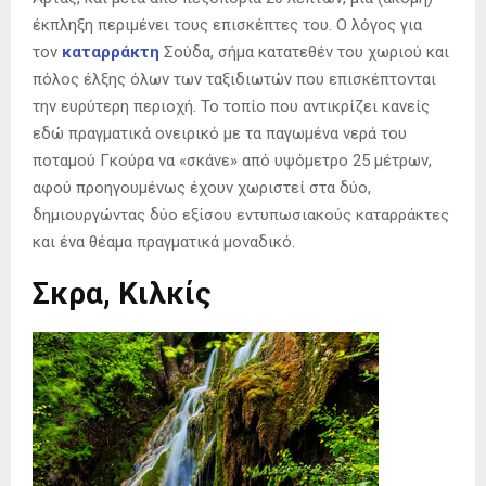
έκπληξη περιμένει τους επισκέπτες του. Ο λόγος για
τον
καταρράκτη
Σούδα, σήμα κατατεθέν του χωριού και
πόλος έλξης όλων των ταξιδιωτών που επισκέπτονται
την ευρύτερη περιοχή. Το τοπίο που αντικρίζει κανείς
εδώ πραγματικά ονειρικό με τα παγωμένα νερά του
ποταμού Γκούρα να «σκάνε» από υψόμετρο 25 μέτρων,
αφού προηγουμένως έχουν χωριστεί στα δύο,
δημιουργώντας δύο εξίσου εντυπωσιακούς καταρράκτες
και ένα θέαμα πραγματικά μοναδικό.
Σκρα, Κιλκίς