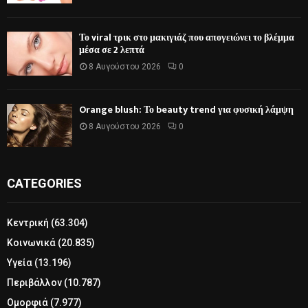
Το viral τρικ στο μακιγιάζ που απογειώνει το βλέμμα
μέσα σε 2 λεπτά
8 Αυγούστου 2026
0
Orange blush: Το beauty trend για φυσική λάμψη
8 Αυγούστου 2026
0
CATEGORIES
Κεντρική
(63.304)
Κοινωνικά
(20.835)
Υγεία
(13.196)
Περιβάλλον
(10.787)
Ομορφιά
(7.977)