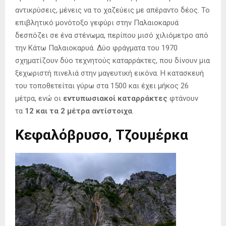
αντικρύσεις, μένεις να το χαζεύεις με απέραντο δέος. Το
επιβλητικό μονότοξο γεφύρι στην Παλαιοκαρυά
δεσπόζει σε ένα στένωμα, περίπου μισό χιλιόμετρο από
την Κάτω Παλαιοκαρυά. Δύο φράγματα του 1970
σχηματίζουν δύο τεχνητούς καταρράκτες, που δίνουν μια
ξεχωριστή πινελιά στην μαγευτική εικόνα. Η κατασκευή
του τοποθετείται γύρω στα 1500 και έχει μήκος 26
μέτρα, ενώ οι
εντυπωσιακοί καταρράκτες
φτάνουν
τα
12 και τα 2 μέτρα αντίστοιχα
.
Κεφαλόβρυσο, Τζουμέρκα