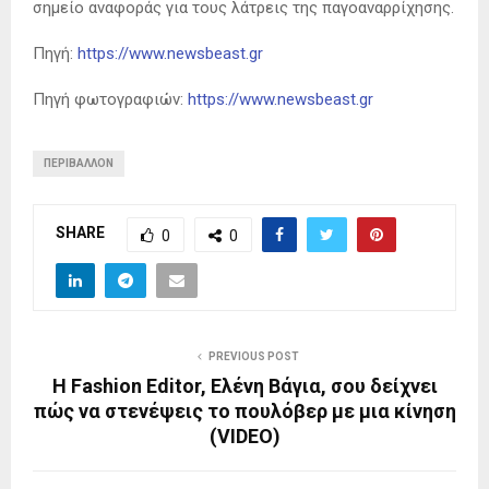
σημείο αναφοράς για τους λάτρεις της παγοαναρρίχησης.
Πηγή:
https://www.newsbeast.gr
Πηγή φωτογραφιών:
https://www.newsbeast.gr
ΠΕΡΙΒΆΛΛΟΝ
SHARE
0
0
PREVIOUS POST
H Fashion Editor, Ελένη Βάγια, σου δείχνει
πώς να στενέψεις το πουλόβερ με μια κίνηση
(VIDEO)