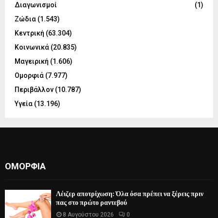
Διαγωνισμοί
(1)
Ζώδια
(1.543)
Κεντρική
(63.304)
Κοινωνικά
(20.835)
Μαγειρική
(1.606)
Ομορφιά
(7.977)
Περιβάλλον
(10.787)
Υγεία
(13.196)
ΟΜΟΡΦΙΆ
Λέιζερ αποτρίχωση: Όλα όσα πρέπει να ξέρεις πριν
πας στο πρώτο ραντεβού
8 Αυγούστου 2026
0