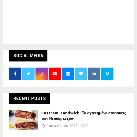
SOCIAL MEDIA
RECENT POSTS
Pastrami sandwich: Το αγαπημένο σάντουιτς
των Νεοϋορκέζων
9 Αυγούστου 2026
0