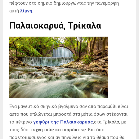
πέφτουν στο σημείο δημιουργώντας την πανέμορφη
αυτή
λίμνη
.
Παλαιοκαρυά, Τρίκαλα
Ένα μαγευτικό σκηνικό βγαλμένο σαν από παραμύθι είναι
αυτό που απλώνεται μπροστά στα μάτια όσων στέκονται
το πέτρινο
γεφύρι της
Παλαιοκαρυάς
,στα Τρίκαλα, με
τους δύο
τεχνητούς καταρράκτες
. Και όσο
προετοιμασμένος και αν πηγαίνεις για το θέαμα που θα