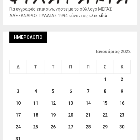
Για εγγραφές επικοινωνήστε με το σύλλογο ΜΕΓΑΣ
ΑΛΈΞΑΝΔΡΟΣ ΠΥΛΑΊΑΣ 1994 κάνοντας κλικ
εδώ
ΗΜΕΡΟΛΌΓΙΟ
Ιανουάριος 2022
Δ
Τ
Τ
Π
Π
Σ
Κ
1
2
3
4
5
6
7
8
9
10
11
12
13
14
15
16
17
18
19
20
21
22
23
24
25
26
27
28
29
30
31