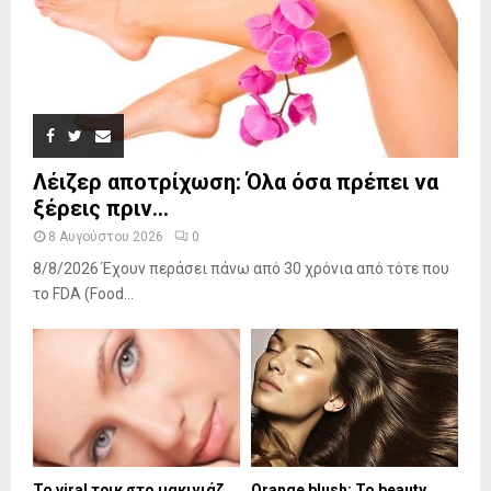
Λέιζερ αποτρίχωση: Όλα όσα πρέπει να
ξέρεις πριν...
8 Αυγούστου 2026
0
8/8/2026 Έχουν περάσει πάνω από 30 χρόνια από τότε που
το FDA (Food...
Το viral τρικ στο μακιγιάζ
Orange blush: Το beauty