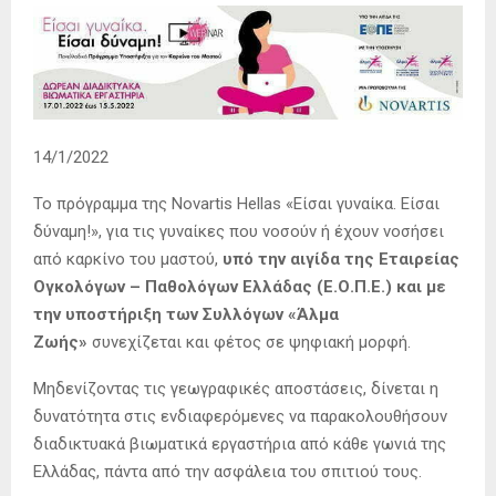
14/1/2022
Το πρόγραμμα της Novartis Hellas «Είσαι γυναίκα. Είσαι
δύναμη!», για τις γυναίκες που νοσούν ή έχουν νοσήσει
από καρκίνο του μαστού,
υπό την αιγίδα της Εταιρείας
Ογκολόγων – Παθολόγων Ελλάδας (Ε.Ο.Π.Ε.) και με
την υποστήριξη των Συλλόγων «Άλμα
Ζωής»
συνεχίζεται και φέτος σε ψηφιακή μορφή.
Μηδενίζοντας τις γεωγραφικές αποστάσεις, δίνεται η
δυνατότητα στις ενδιαφερόμενες να παρακολουθήσουν
διαδικτυακά βιωματικά εργαστήρια από κάθε γωνιά της
Ελλάδας, πάντα από την ασφάλεια του σπιτιού τους.