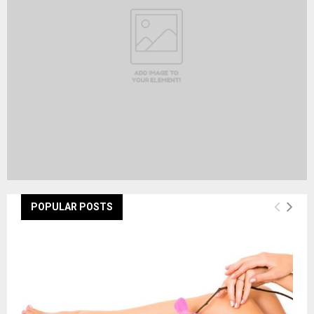
C
H
POPULAR POSTS