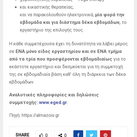
και εικαστικής θεραπείας,
και να παρακολουθούν ηλεκτρονικά,
μία φορά την
εβδομάδα και για διάστημα δέκα εβδομάδων,
το
εργαστήριο της επιλογής τους.
Η κάθε συμμετέχουσα έχει τη δυνατότητα να λάβει μέρος
σε
ENA μόνο είδος εργαστηρίου και σε ΕΝΑ τμήμα
από τα τρία που προσφέρονται εβδομαδιαίως
για το
εκάστοτε εργαστήριο και δεσμεύεται για τη συμμετοχή
της σε εβδομαδιαία βάση καθ’ όλη τη διάρκεια των δέκα
εβδομάδων.
Αναλυτικές πληροφορίες και δηλώσεις
συμμετοχής:
www.eged.gr
.
Πηγή: https://almazois.gr
SHARE
0
0