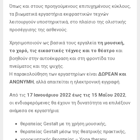
Όπως και στους προηγούμενους επιτυχημένους κύκλους,
τα βιωματικά εργαστήρια εκφραστικών τεχνών
λειτουργούν υποστηρικτικά, στο πλαίσιο της ολιστικής
προσέγγισης της ασθενούς.
Χρησιμοποιούν ως βασικά τους εργαλεία
τη μουσική,
το χορό, τις εικαστικές τέχνες και το θέατρο
και
βοηθούν στην αυτοέκφραση και στη φροντίδα του
πνεύματος και της ψυχής.
Η παρακολούθηση των εργαστηρίων είναι
ΔΩΡΕΑΝ και
ΑΝΩΝΥΜΗ
, αλλά απαιτείται η ηλεκτρονική εγγραφή.
Από τις
17 Ιανουάριου 2022 έως τις 15 Μαΐου 2022
,
οι ενδιαφερόμενες θα έχουν τη δυνατότητα να επιλέξουν
ανάμεσα σε εργαστήρια:
θεραπείας Gestalt με τη χρήση μουσικής,
θεραπείας Gestalt μέσω της θεατρικής πρακτικής,
χοροκινητικής θεραπείας – Yoga therapy