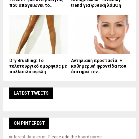
που απογειώνει το...
trend για φυσική λάμψη
Dry Brushing: Το
Αντηλιακή προστασία: Η
τελετουργικό ομορφιάς με
καθημερινή φροντίδα που
πολλαπλά οφέλη
διατηρεί την...
LATEST TWEETS
ON PINTEREST
pinterest data error: Please add the board name