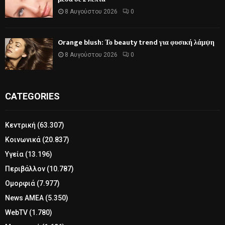
8 Αυγούστου 2026
0
Orange blush: Το beauty trend για φυσική λάμψη
8 Αυγούστου 2026
0
CATEGORIES
Κεντρική
(63.307)
Κοινωνικά
(20.837)
Υγεία
(13.196)
Περιβάλλον
(10.787)
Ομορφιά
(7.977)
News ΑΜΕΑ
(5.350)
WebTV
(1.780)