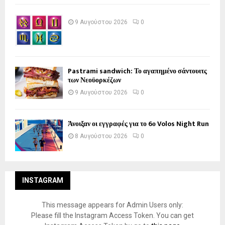
9 Αυγούστου 2026
0
Pastrami sandwich: Το αγαπημένο σάντουιτς
των Νεοϋορκέζων
9 Αυγούστου 2026
0
Άνοιξαν οι εγγραφές για το 6ο Volos Night Run
8 Αυγούστου 2026
0
INSTAGRAM
This message appears for Admin Users only:
Please fill the Instagram Access Token. You can get