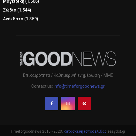
Μαγειρική
(1.606)
Ζώδια
(1.544)
Ανέκδοτα
(1.359)
Επικαιρότητα / Καθημερινή ενημέρωση / ΜΜΕ
Contact us:
info@timeforgoodnews.gr
Timeforgoodnews 2015 - 2023.
Κατασκευή ιστοσελίδας
easydot.gr