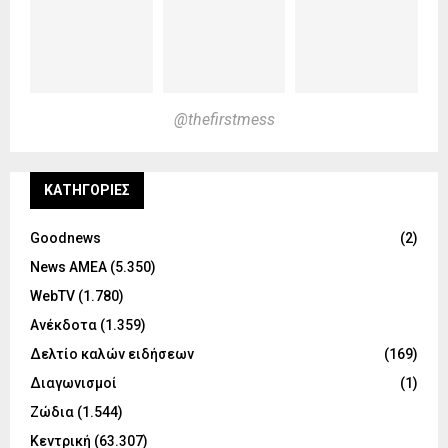
@thefirstmess
KΑΤΗΓΟΡΊΕΣ
Goodnews
(2)
News ΑΜΕΑ
(5.350)
WebTV
(1.780)
Ανέκδοτα
(1.359)
Δελτίο καλών ειδήσεων
(169)
Διαγωνισμοί
(1)
Ζώδια
(1.544)
Κεντρική
(63.307)