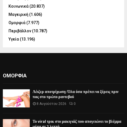
Κοινωνικά
(20.837)
Μαγειρική
(1.606)
Ομορφιά
(7.977)
Περιβάλλον
(10.787)
Υγεία
(13.196)
ΟΜΟΡΦΙΆ
Λέιζερ αποτρίχωση: Όλα όσα πρέπει να ξέρεις πριν
πας στο πρώτο ραντεβού
8 Αυγούστου 2026
0
Το viral τρικ στο μακιγιάζ που απογειώνει το βλέμμα
μέσα σε 2 λεπτά