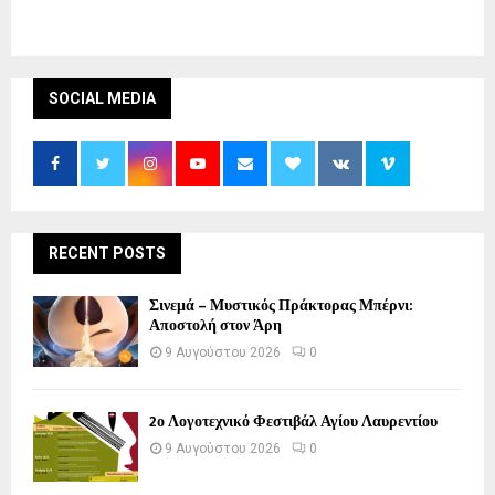
SOCIAL MEDIA
RECENT POSTS
Σινεμά – Μυστικός Πράκτορας Μπέρνι:
Αποστολή στον Άρη
9 Αυγούστου 2026
0
2ο Λογοτεχνικό Φεστιβάλ Αγίου Λαυρεντίου
9 Αυγούστου 2026
0