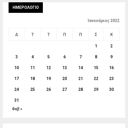
ΗΜΕΡΟΛΌΓΙΟ
Ιανουάριος 2022
Δ
Τ
Τ
Π
Π
Σ
Κ
1
2
3
4
5
6
7
8
9
10
11
12
13
14
15
16
17
18
19
20
21
22
23
24
25
26
27
28
29
30
31
Φεβ »