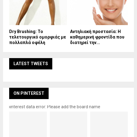
Dry Brushing: Το
Αντηλιακή προστασία: Η
τελετουργικό ομορφιάς με
καθημερινή φροντίδα που
πολλαπλά οφέλη
διατηρεί την...
LATEST TWEETS
ON PINTEREST
pinterest data error: Please add the board name