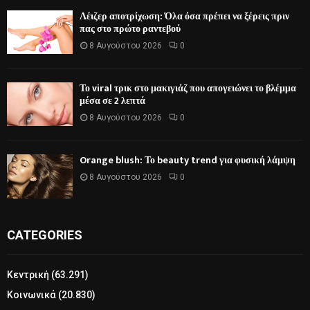
Λέιζερ αποτρίχωση: Όλα όσα πρέπει να ξέρεις πριν
πας στο πρώτο ραντεβού
8 Αυγούστου 2026
0
Το viral τρικ στο μακιγιάζ που απογειώνει το βλέμμα
μέσα σε 2 λεπτά
8 Αυγούστου 2026
0
Orange blush: Το beauty trend για φυσική λάμψη
8 Αυγούστου 2026
0
CATEGORIES
Κεντρική
(63.291)
Κοινωνικά
(20.830)