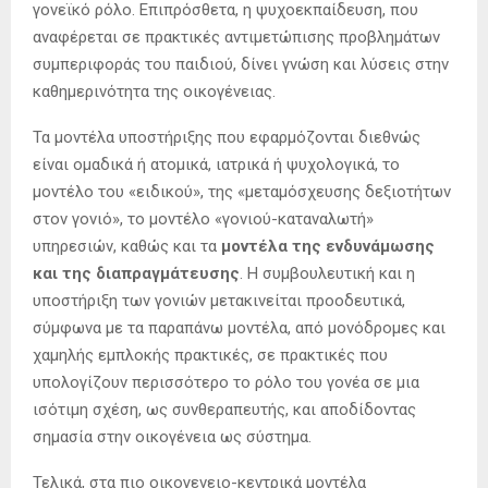
γονεϊκό ρόλο. Επιπρόσθετα, η ψυχοεκπαίδευση, που
αναφέρεται σε πρακτικές αντιμετώπισης προβλημάτων
συμπεριφοράς του παιδιού, δίνει γνώση και λύσεις στην
καθημερινότητα της οικογένειας.
Τα μοντέλα υποστήριξης που εφαρμόζονται διεθνώς
είναι ομαδικά ή ατομικά, ιατρικά ή ψυχολογικά, το
μοντέλο του «ειδικού», της «μεταμόσχευσης δεξιοτήτων
στον γονιό», το μοντέλο «γονιού-καταναλωτή»
υπηρεσιών, καθώς και τα
μοντέλα της ενδυνάμωσης
και της διαπραγμάτευσης
. Η συμβουλευτική και η
υποστήριξη των γονιών μετακινείται προοδευτικά,
σύμφωνα με τα παραπάνω μοντέλα, από μονόδρομες και
χαμηλής εμπλοκής πρακτικές, σε πρακτικές που
υπολογίζουν περισσότερο το ρόλο του γονέα σε μια
ισότιμη σχέση, ως συνθεραπευτής, και αποδίδοντας
σημασία στην οικογένεια ως σύστημα.
Τελικά, στα πιο οικογενειο-κεντρικά μοντέλα