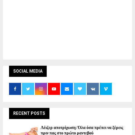
SOCIAL MEDIA
RECENT POSTS
Λέιζερ αποτρίχωση: Όλα όσα πρέπει να ξέρεις
πριν πας στο πρώτο ραντεβού