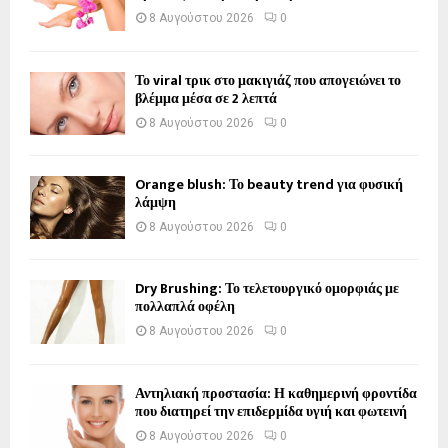
8 Αυγούστου 2026
0
Το viral τρικ στο μακιγιάζ που απογειώνει το
βλέμμα μέσα σε 2 λεπτά
8 Αυγούστου 2026
0
Orange blush: Το beauty trend για φυσική
λάμψη
8 Αυγούστου 2026
0
Dry Brushing: Το τελετουργικό ομορφιάς με
πολλαπλά οφέλη
8 Αυγούστου 2026
0
Αντηλιακή προστασία: Η καθημερινή φροντίδα
που διατηρεί την επιδερμίδα υγιή και φωτεινή
8 Αυγούστου 2026
0