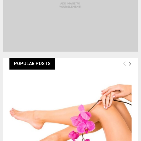
POPULAR POSTS