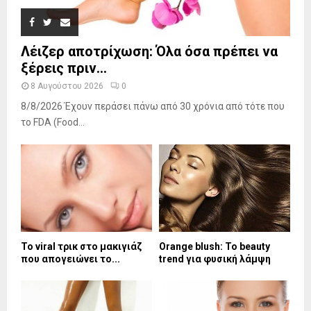
Λέιζερ αποτρίχωση: Όλα όσα πρέπει να
ξέρεις πριν...
8 Αυγούστου 2026
0
8/8/2026 Έχουν περάσει πάνω από 30 χρόνια από τότε που
το FDA (Food...
Το viral τρικ στο μακιγιάζ
Orange blush: Το beauty
που απογειώνει το...
trend για φυσική λάμψη