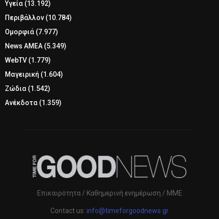
Υγεία
(13.192)
Περιβάλλον
(10.784)
Ομορφιά
(7.977)
News ΑΜΕΑ
(5.349)
WebTV
(1.779)
Μαγειρική
(1.604)
Ζώδια
(1.542)
Ανέκδοτα
(1.359)
Επικαιρότητα / Καθημερινή ενημέρωση / ΜΜΕ
Contact us:
info@timeforgoodnews.gr