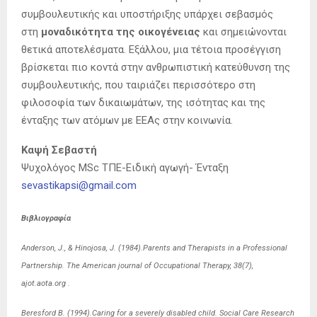
συμβουλευτικής και υποστήριξης υπάρχει σεβασμός
στη
μοναδικότητα της οικογένειας
και σημειώνονται
θετικά αποτελέσματα. Εξάλλου, μια τέτοια προσέγγιση
βρίσκεται πιο κοντά στην ανθρωπιστική κατεύθυνση της
συμβουλευτικής, που ταιριάζει περισσότερο στη
φιλοσοφία των δικαιωμάτων, της ισότητας και της
ένταξης των ατόμων με ΕΕΑς στην κοινωνία.
Καψή Σεβαστή
Ψυχολόγος MSc ΤΠΕ-Ειδική αγωγή- Ένταξη
sevastikapsi@gmail.com
Βιβλιογραφία
Anderson, J., & Hinojosa, J. (1984).Parents and Therapists in a Professional
Partnership. The American journal of Occupational Therapy, 38(7),
ajot.aota.org .
Beresford B. (1994).Caring for a severely disabled child. Social Care Research